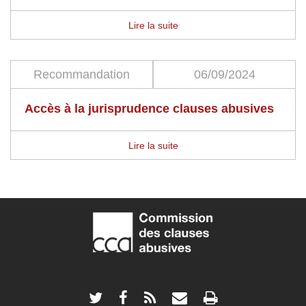
Lire la suite
Recommandation
06/09/2024
Accès à la jurisprudence clauses abusives
Lire la suite