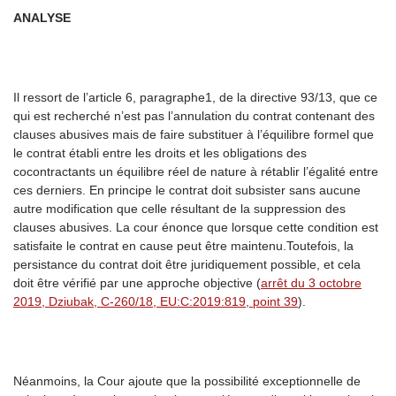
ANALYSE
Il ressort de l’article 6, paragraphe1, de la directive 93/13, que ce
qui est recherché n’est pas l’annulation du contrat contenant des
clauses abusives mais de faire substituer à l’équilibre formel que
le contrat établi entre les droits et les obligations des
cocontractants un équilibre réel de nature à rétablir l’égalité entre
ces derniers. En principe le contrat doit subsister sans aucune
autre modification que celle résultant de la suppression des
clauses abusives. La cour énonce que lorsque cette condition est
satisfaite le contrat en cause peut être maintenu.Toutefois, la
persistance du contrat doit être juridiquement possible, et cela
doit être vérifié par une approche objective (
arrêt du 3 octobre
2019, Dziubak, C-260/18, EU:C:2019:819, point 39
).
Néanmoins, la Cour ajoute que la possibilité exceptionnelle de