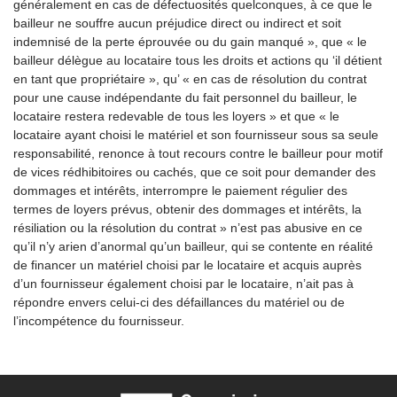
généralement en cas de défectuosités quelconques, à ce que le
bailleur ne souffre aucun préjudice direct ou indirect et soit
indemnisé de la perte éprouvée ou du gain manqué », que « le
bailleur délègue au locataire tous les droits et actions qu ‘il détient
en tant que propriétaire », qu’ « en cas de résolution du contrat
pour une cause indépendante du fait personnel du bailleur, le
locataire restera redevable de tous les loyers » et que « le
locataire ayant choisi le matériel et son fournisseur sous sa seule
responsabilité, renonce à tout recours contre le bailleur pour motif
de vices rédhibitoires ou cachés, que ce soit pour demander des
dommages et intérêts, interrompre le paiement régulier des
termes de loyers prévus, obtenir des dommages et intérêts, la
résiliation ou la résolution du contrat » n’est pas abusive en ce
qu’il n’y arien d’anormal qu’un bailleur, qui se contente en réalité
de financer un matériel choisi par le locataire et acquis auprès
d’un fournisseur également choisi par le locataire, n’ait pas à
répondre envers celui-ci des défaillances du matériel ou de
l’incompétence du fournisseur.