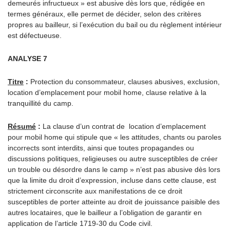
demeurés infructueux » est abusive dès lors que, rédigée en
termes généraux, elle permet de décider, selon des critères
propres au bailleur, si l’exécution du bail ou du règlement intérieur
est défectueuse.
ANALYSE 7
Titre
:
Protection du consommateur, clauses abusives, exclusion,
location d’emplacement pour mobil home, clause relative à la
tranquillité du camp.
Résumé
:
La clause d’un contrat de location d’emplacement
pour mobil home qui stipule que « les attitudes, chants ou paroles
incorrects sont interdits, ainsi que toutes propagandes ou
discussions politiques, religieuses ou autre susceptibles de créer
un trouble ou désordre dans le camp » n’est pas abusive dès lors
que la limite du droit d’expression, incluse dans cette clause, est
strictement circonscrite aux manifestations de ce droit
susceptibles de porter atteinte au droit de jouissance paisible des
autres locataires, que le bailleur a l’obligation de garantir en
application de l’article 1719-30 du Code civil.