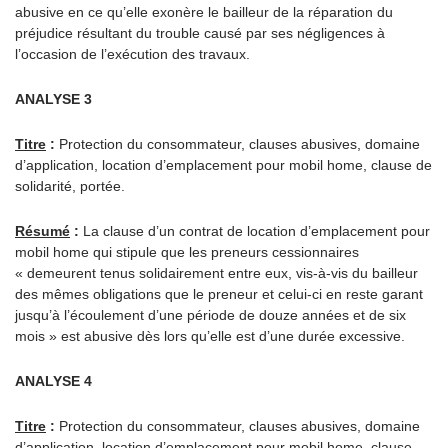
abusive en ce qu’elle exonère le bailleur de la réparation du
préjudice résultant du trouble causé par ses négligences à
l’occasion de l’exécution des travaux.
ANALYSE 3
Titre
:
Protection du consommateur, clauses abusives, domaine
d’application, location d’emplacement pour mobil home, clause de
solidarité, portée.
Résumé
:
La clause d’un contrat de location d’emplacement pour
mobil home qui stipule que les preneurs cessionnaires
« demeurent tenus solidairement entre eux, vis-à-vis du bailleur
des mêmes obligations que le preneur et celui-ci en reste garant
jusqu’à l’écoulement d’une période de douze années et de six
mois » est abusive dès lors qu’elle est d’une durée excessive.
ANALYSE 4
Titre
:
Protection du consommateur, clauses abusives, domaine
d’application, location d’emplacement pour mobil home, clause