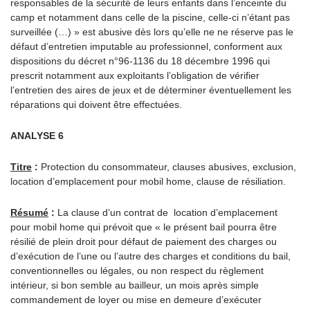
responsables de la sécurité de leurs enfants dans l’enceinte du
camp et notamment dans celle de la piscine, celle-ci n’étant pas
surveillée (…) » est abusive dès lors qu’elle ne ne réserve pas le
défaut d’entretien imputable au professionnel, conforment aux
dispositions du décret n°96-1136 du 18 décembre 1996 qui
prescrit notamment aux exploitants l’obligation de vérifier
l’entretien des aires de jeux et de déterminer éventuellement les
réparations qui doivent être effectuées.
ANALYSE 6
Titre
:
Protection du consommateur, clauses abusives, exclusion,
location d’emplacement pour mobil home, clause de résiliation.
Résumé
:
La clause d’un contrat de location d’emplacement
pour mobil home qui prévoit que « le présent bail pourra être
résilié de plein droit pour défaut de paiement des charges ou
d’exécution de l’une ou l’autre des charges et conditions du bail,
conventionnelles ou légales, ou non respect du règlement
intérieur, si bon semble au bailleur, un mois après simple
commandement de loyer ou mise en demeure d’exécuter