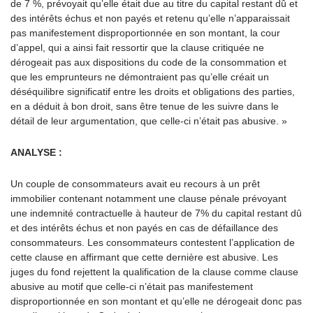
de 7 %, prévoyait qu’elle était due au titre du capital restant dû et
des intérêts échus et non payés et retenu qu’elle n’apparaissait
pas manifestement disproportionnée en son montant, la cour
d’appel, qui a ainsi fait ressortir que la clause critiquée ne
dérogeait pas aux dispositions du code de la consommation et
que les emprunteurs ne démontraient pas qu’elle créait un
déséquilibre significatif entre les droits et obligations des parties,
en a déduit à bon droit, sans être tenue de les suivre dans le
détail de leur argumentation, que celle-ci n’était pas abusive. »
ANALYSE :
Un couple de consommateurs avait eu recours à un prêt
immobilier contenant notamment une clause pénale prévoyant
une indemnité contractuelle à hauteur de 7% du capital restant dû
et des intérêts échus et non payés en cas de défaillance des
consommateurs. Les consommateurs contestent l’application de
cette clause en affirmant que cette dernière est abusive. Les
juges du fond rejettent la qualification de la clause comme clause
abusive au motif que celle-ci n’était pas manifestement
disproportionnée en son montant et qu’elle ne dérogeait donc pas