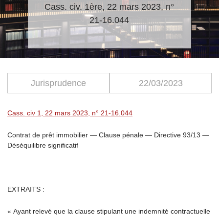
Cass. civ. 1ère, 22 mars 2023, n°
21-16.044
Jurisprudence
22/03/2023
Cass. c
iv 1, 22 mars 2023, n
°
21
-1
6.044
Contrat de prêt immobilier — Clause pénale — Directive 93/13 —
Déséquilibre significatif
EXTRAITS :
« Ayant relevé que la clause stipulant une indemnité contractuelle