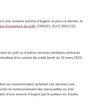
nteur une certaine somme d’argent, et pour ce dernier, le
on d’ouverture du prêt)
, C565/21, EU:C:2023:212,
ement du prêt ou d’autres services similaires inhérents
résultant d’un contrat de crédit [arrêt du 16 mars 2023,
ordent au consommateur achetant ces services une
reporter le remboursement des mensualités ou d’en
tion d’une somme d’argent par le prêteur et, d’autre