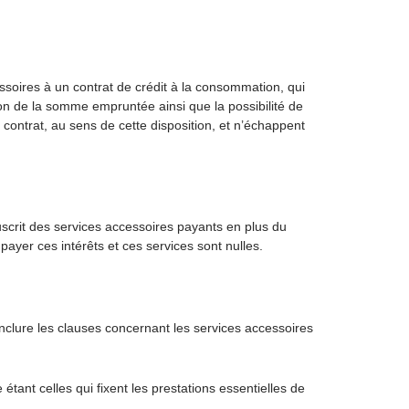
ssoires à un contrat de crédit à la consommation, qui
on de la somme empruntée ainsi que la possibilité de
 contrat, au sens de cette disposition, et n’échappent
ouscrit des services accessoires payants en plus du
e payer ces intérêts et ces services sont nulles.
 inclure les clauses concernant les services accessoires
étant celles qui fixent les prestations essentielles de