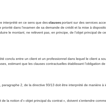
être interprété en ce sens que des
clauses
portant sur des services acce
riorité dans l’examen de sa demande de crédit et la mise à dispositi
re le montant, ne relèvent pas, en principe, de l’objet principal de ce
té conclu entre un client et un professionnel dans lequel le client a s
lauses, estimant que les clauses contractuelles établissant l’obligation d
 4, paragraphe 2, de la directive 93/13 doit être interprété de manière à
 de la notion d’« objet principal du contrat », doivent s’entendre comme 