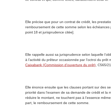
Elle précise que pour un contrat de crédit, les prestati
remboursement de cette somme selon les échéances pr
point 18 et jurisprudence citée].
Elle rappelle aussi sa jurisprudence selon laquelle l’ob
à l’activité du prêteur occasionnée par l’octroi du prê
Caixabank (Commission d’ouverture du prêt)
, C565/21
Elle énonce ensuite que les clauses portant sur des s
priorité dans l’examen de sa demande de crédit et la 
réduire le montant, ne touchent pas à l’essence même d
part, le remboursement de cette somme.