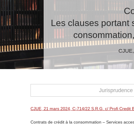
Co
Les clauses portant s
consommation, n
CJUE, 
Jurisprudence
CJUE, 21 mars 2024, C-714/22 S.R.G. c/ Profi Credit
Contrats de crédit à la consommation
– Services access