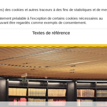
ires) des cookies et autres traceurs à des fins de statistiques et de m
ntement préalable à l’exception de certains cookies nécessaires au
pouvant être regardés comme exempts de consentement.
Textes de référence