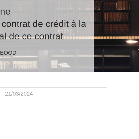
nne
contrat de crédit à la
al de ce contrat
ia EOOD
21/03/2024