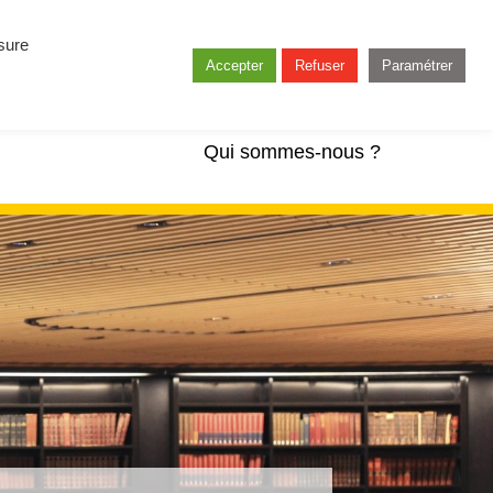
esure
Accepter
Refuser
Paramétrer
Qui sommes-nous ?