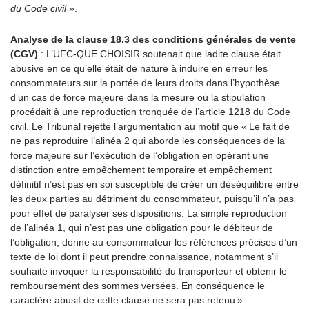
du Code civil
».
Analyse de la clause 18.3 des conditions générales de vente
(CGV)
: L’UFC-QUE CHOISIR soutenait que ladite clause était
abusive en ce qu’elle était de nature à induire en erreur les
consommateurs sur la portée de leurs droits dans l’hypothèse
d’un cas de force majeure dans la mesure où la stipulation
procédait à une reproduction tronquée de l’article 1218 du Code
civil. Le Tribunal rejette l’argumentation au motif que « Le fait de
ne pas reproduire l’alinéa 2 qui aborde les conséquences de la
force majeure sur l’exécution de l’obligation en opérant une
distinction entre empêchement temporaire et empêchement
définitif n’est pas en soi susceptible de créer un déséquilibre entre
les deux parties au détriment du consommateur, puisqu’il n’a pas
pour effet de paralyser ses dispositions. La simple reproduction
de l’alinéa 1, qui n’est pas une obligation pour le débiteur de
l’obligation, donne au consommateur les références précises d’un
texte de loi dont il peut prendre connaissance, notamment s’il
souhaite invoquer la responsabilité du transporteur et obtenir le
remboursement des sommes versées. En conséquence le
caractère abusif de cette clause ne sera pas retenu »