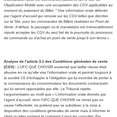
l’Application Mobile avec une acceptation des CGV applicables au
moment du paiement du Billet, * Une information orale délivrée
par l’agent d’accueil qui renvoie sur les CGV telles que décrites
sur le Site, pour les commandes de Billets réalisées en Point de
Vente. A défaut, le passager ou le mandataire est irrévocablement
réputé accepter les CGV du seul fait de la poursuite du processus
de commande ou d’achat en point de vente jusqu’à son terme
»
Analyse de l’article 3.1 des Conditions générales de vente
(CGV)
:
L’UFC-QUE CHOISIR soutenait que ladite clause était
abusive en ce qu’elle vise l’information orale et permet toujours à
la société C6 d’échapper à l’obligation qui lui incombe de porter à
la connaissance du consommateur les documents contractuels
qui lui seront opposables par elle. Le Tribunal rejette
l’argumentation au motif que
« L’information orale donnée par
l’agent d’accueil, dont l’UFC-QUE CHOISIR ne remet pas en
cause l’effectivité, ne prétend pas se substituer à la mise à
disposition des conditions générales de vente mais à informer le
client qu’elles existent et comment il peut les consulter. Par