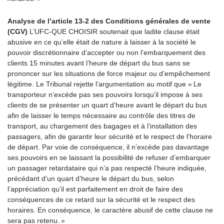
Analyse de l’article 13-2 des Conditions générales de vente
(CGV)
L’UFC-QUE CHOISIR soutenait que ladite clause était
abusive en ce qu’elle était de nature à laisser à la société le
pouvoir discrétionnaire d’accepter ou non l’embarquement des
clients 15 minutes avant l’heure de départ du bus sans se
prononcer sur les situations de force majeur ou d’empêchement
légitime. Le Tribunal rejette l’argumentation au motif que «
Le
transporteur n’excède pas ses pouvoirs lorsqu’il impose à ses
clients de se présenter un quart d’heure avant le départ du bus
afin de laisser le temps nécessaire au contrôle des titres de
transport, au chargement des bagages et à l’installation des
passagers, afin de garantir leur sécurité et le respect de l’horaire
de départ. Par voie de conséquence, il n’excède pas davantage
ses pouvoirs en se laissant la possibilité de refuser d’embarquer
un passager retardataire qui n’a pas respecté l’heure indiquée,
précédant d’un quart d’heure le départ du bus, selon
l’appréciation qu’il est parfaitement en droit de faire des
conséquences de ce retard sur la sécurité et le respect des
horaires. En conséquence, le caractère abusif de cette clause ne
sera pas retenu. »