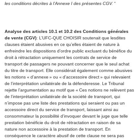
les conditions décrites à l’Annexe I des présentes CGV.
“
Analyse des articles 10.1 et 10.2 des Conditions générales
de vente (CGV
)
: L’UFC-QUE CHOISIR soutenait que lesdites
clauses étaient abusives en ce qu’elles étaient de nature à
enfreindre les dispositions d’ordre public excluant du bénéfice du
droit à rétractation uniquement les contrats de service de
transport de passagers ne pouvant concerner que le seul achat
du titre de transport. Elle considérait également comme abusives
les notions « d’annexe » ou « d’accessoire direct » qui relevaient
de l’interprétation unilatérale de la défenderesse. Le Tribunal
rejette l’argumentation au motif que
« Ces notions ne relèvent pas
de l’interprétation unilatérale de la société de transport, qui
n’impose pas une liste des prestations qui seraient ou pas un
accessoire direct du service de transport, laissant ainsi au
consommateur la possibilité d’invoquer devant le juge que telle
prestation bénéficie du droit de rétractation en raison de sa
nature non accessoire à la prestation de transport. En
conséquence le caractère abusif de cette clause ne sera pas