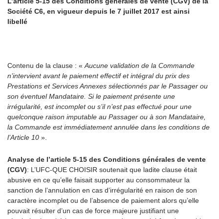
L’article 5-15 des Conditions générales de vente (CGV) de la
Société C6, en vigueur depuis le 7 juillet 2017 est ainsi
libellé
Contenu de la clause
: «
Aucune validation de la Commande
n’intervient avant le paiement effectif et intégral du prix des
Prestations et Services Annexes sélectionnés par le Passager ou
son éventuel Mandataire. Si le paiement présente une
irrégularité, est incomplet ou s’il n’est pas effectué pour une
quelconque raison imputable au Passager ou à son Mandataire,
la Commande est immédiatement annulée dans les conditions de
l’Article 10
».
Analyse de l’article 5-15 des Conditions générales de vente
(CGV)
:
L’UFC-QUE CHOISIR soutenait que ladite clause était
abusive en ce qu’elle faisait supporter au consommateur la
sanction de l’annulation en cas d’irrégularité en raison de son
caractère incomplet ou de l’absence de paiement alors qu’elle
pouvait résulter d’un cas de force majeure justifiant une