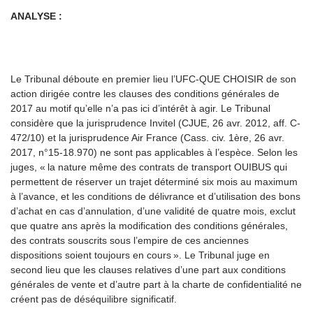
ANALYSE :
Le Tribunal déboute en premier lieu l’UFC-QUE CHOISIR de son
action dirigée contre les clauses des conditions générales de
2017 au motif qu’elle n’a pas ici d’intérêt à agir. Le Tribunal
considère que la jurisprudence Invitel (CJUE, 26 avr. 2012, aff. C-
472/10) et la jurisprudence Air France (Cass. civ. 1
ère
, 26 avr.
2017, n°15-18.970) ne sont pas applicables
à l’espèce
. Selon les
juges, « la nature même des contrats de transport OUIBUS qui
permettent de réserver un trajet déterminé six mois au maximum
à l’avance, et les conditions de délivrance et d’utilisation des bons
d’achat en cas d’annulation, d’une validité de quatre mois, exclut
que quatre ans après la modification des conditions générales,
des contrats souscrits sous l’empire de ces anciennes
dispositions soient toujours en cours ». Le Tribunal juge en
second lieu que les clauses relatives d’une part aux conditions
générales de vente et d’autre part à la charte de confidentialité ne
créent pas de déséquilibre significatif.