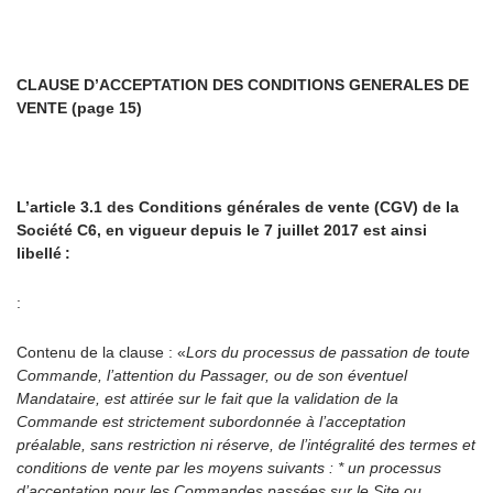
CLAUSE D’ACCEPTATION DES CONDITIONS GENERALES DE
VENTE (page 15)
L’article 3.1 des Conditions générales de vente (CGV) de la
Société C6, en vigueur depuis le 7 juillet 2017 est ainsi
libellé :
:
Contenu de la clause
: «
Lors du processus de passation de toute
Commande, l’attention du Passager, ou de son éventuel
Mandataire, est attirée sur le fait que la validation de la
Commande est strictement subordonnée à l’acceptation
préalable, sans restriction ni réserve, de l’intégralité des termes et
conditions de vente par les moyens suivants : * un processus
d’acceptation pour les Commandes passées sur le Site ou