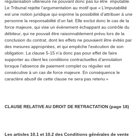
régularisation ultérieure ne pouvant donc pas lui être imputable.
Le Tribunal rejette l’argumentation au motif que «
L’imputabilité
est une notion juridique qui exprime la possibilité d’attribuer à une
personne la responsabilité d’un fait. Elle exclut donc le cas de la
force majeure, qui vise un évènement échappant au contrôle du
débiteur, qui ne pouvait être raisonnablement prévu lors de la
conclusion du contrat, dont les effets ne pouvaient être évités par
des mesures appropriées, et qui empêche l’exécution de son
obligation. La clause 5-15 n’a donc pas pour effet de faire
supporter au client les conditions contractuelles d’annulation
lorsque l’absence de paiement complet ou régulier est
consécutive
à un cas de force majeure. En conséquence le
caractère abusif de cette clause ne sera pas retenu »
CLAUSE RELATIVE AU DROIT DE RETRACTATION (page 18)
Les articles 10.1 et 10.2 des Conditions générales de vente