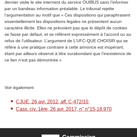
dernier visite le site internent du service OUIBUS sans l’informer
par un bandeau information préalable. Le tribunal rejette
l’argumentation au motif que « Ces disp
ositions qui paraphrasent
essentiellement les dispositions légales ne présentent aucun
caractère illicite. Elles ne prévoient pas que le dépôt de cookies
se fasse par défaut, et se réfèrent expressément à l’accord ou au
refus de l’utilisateur. L’argument de L’UFC-QUE CHOISIR qui se
réfère à une pratique contraire à cette annonce est inopérant,
étant par ailleurs observé à titre surabondant que l’inexistence de
ce lien n’est pas démontrée ».
Voir également
CJUE, 26 avr. 2012, aff. C-472/10
Cass. civ. 1
ère
, 26 avr. 2017, n
°
n°15-18.970