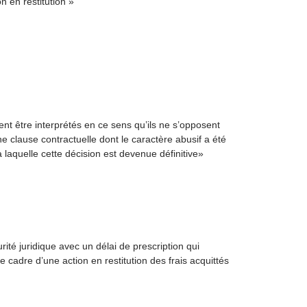
n en restitution »
ivent être interprétés en ce sens qu’ils ne s’opposent
ne clause contractuelle dont le caractère abusif a été
 laquelle cette décision est devenue définitive»
ité juridique avec un délai de prescription qui
e cadre d’une action en restitution des frais acquittés