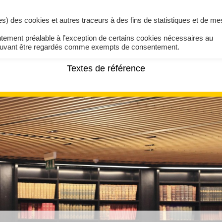
ires) des cookies et autres traceurs à des fins de statistiques et de m
ntement préalable à l’exception de certains cookies nécessaires au
pouvant être regardés comme exempts de consentement.
Textes de référence