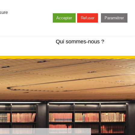
esure
Accepter
Refuser
Paramétrer
Qui sommes-nous ?