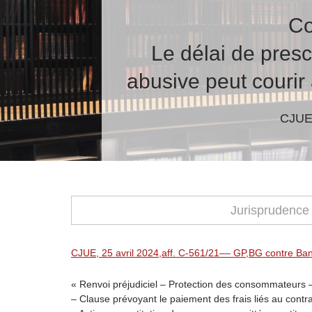
Co
Le délai de prescr
abusive peut courir 
CJUE 
Jurisprudence
CJUE, 25 avril 2024,aff. C-561/21–– GP,BG contre B
« Renvoi préjudiciel – Protection des consommateurs 
– Clause prévoyant le paiement des frais liés au contra