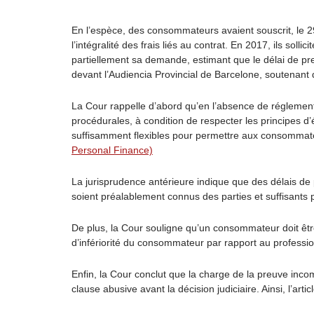
En l’espèce, des consommateurs avaient souscrit, le 2
l’intégralité des frais liés au contrat. En 2017, ils so
partiellement sa demande, estimant que le délai de p
devant l’Audiencia Provincial de Barcelone, soutenant q
La Cour rappelle d’abord qu’en l’absence de réglementa
procédurales, à condition de respecter les principes d’é
suffisamment flexibles pour permettre aux consommateur
Personal Finance)
La jurisprudence antérieure indique que des délais de p
soient préalablement connus des parties et suffisants
De plus, la Cour souligne qu’un consommateur doit être
d’infériorité du consommateur par rapport au professio
Enfin, la Cour conclut que la charge de la preuve inc
clause abusive avant la décision judiciaire. Ainsi, l’arti