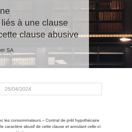
nne
s liés à une clause
 cette clause abusive
der SA
25/04/2024
vec les consommateurs – Contrat de prêt hypothécaire
e caractère abusif de cette clause et annulant celle-ci