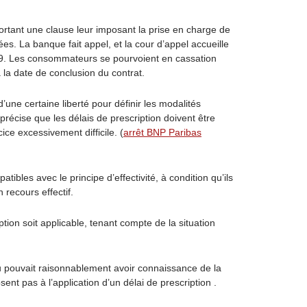
rtant une clause leur imposant la prise en charge de
ées. La banque fait appel, et la cour d’appel accueille
999. Les consommateurs se pourvoient en cassation
à la date de conclusion du contrat.
ne certaine liberté pour définir les modalités
précise que les délais de prescription doivent être
ce excessivement difficile. (
arrêt BNP Paribas
bles avec le principe d’effectivité, à condition qu’ils
recours effectif.
ion soit applicable, tenant compte de la situation
u pouvait raisonnablement avoir connaissance de la
osent pas à l’application d’un délai de prescription .