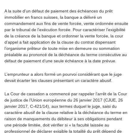
A la suite d’un défaut de paiement des échéances du prêt
immobilier en francs suisses, la banque a délivré un
commandement aux fins de vente forcée, vente ordonnée ensuite
par le tribunal de l’exécution forcée. Pour caractériser l’exigibilité
de la créance de la banque et ordonner la vente forcée, la cour
d’appel a fait application de la clause du contrat dispensant
l’organisme prêteur de toute mise en demeure ou sommation
préalable au prononcé de la déchéance du terme consécutive au
défaut de paiement d’une seule échéance à la date prévue.
L’emprunteur a alors formé un pourvoi considérant que le juge
devait écarter les clauses présentant un caractère abusif.
La Cour de cassation a commencé par rappeler l’arrêt de la Cour
de justice de l’Union européenne du 26 janvier 2017 (CJUE, 26
janvier 2017, C-421/14), aux termes duquel le juge, saisi du
caractère abusif de la clause relative à la déchéance du terme en
raison de manquements du débiteur à ses obligations pendant
une période limitée, doit vérifier si « la faculté laissée au
professionnel de déclarer exigible la totalité du prêt dépend de