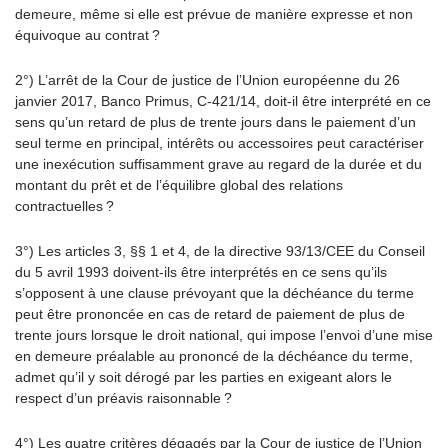
demeure, même si elle est prévue de manière expresse et non
équivoque au contrat ?
2°) L’arrêt de la Cour de justice de l’Union européenne du 26
janvier 2017, Banco Primus, C-421/14, doit-il être interprété en ce
sens qu’un retard de plus de trente jours dans le paiement d’un
seul terme en principal, intérêts ou accessoires peut caractériser
une inexécution suffisamment grave au regard de la durée et du
montant du prêt et de l’équilibre global des relations
contractuelles ?
3°) Les articles 3, §§ 1 et 4, de la directive 93/13/CEE du Conseil
du 5 avril 1993 doivent-ils être interprétés en ce sens qu’ils
s’opposent à une clause prévoyant que la déchéance du terme
peut être prononcée en cas de retard de paiement de plus de
trente jours lorsque le droit national, qui impose l’envoi d’une mise
en demeure préalable au prononcé de la déchéance du terme,
admet qu’il y soit dérogé par les parties en exigeant alors le
respect d’un préavis raisonnable ?
4°) Les quatre critères dégagés par la Cour de justice de l’Union