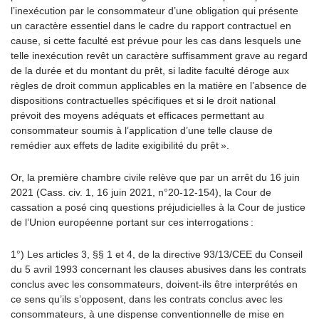
l’inexécution par le consommateur d’une obligation qui présente
un caractère essentiel dans le cadre du rapport contractuel en
cause, si cette faculté est prévue pour les cas dans lesquels une
telle inexécution revêt un caractère suffisamment grave au regard
de la durée et du montant du prêt, si ladite faculté déroge aux
règles de droit commun applicables en la matière en l’absence de
dispositions contractuelles spécifiques et si le droit national
prévoit des moyens adéquats et efficaces permettant au
consommateur soumis à l’application d’une telle clause de
remédier aux effets de ladite exigibilité du prêt ».
Or, la première chambre civile relève que par un arrêt du 16 juin
2021 (Cass. civ. 1, 16 juin 2021, n°20-12-154), la Cour de
cassation a posé cinq questions préjudicielles à la Cour de justice
de l’Union européenne portant sur ces interrogations :
1°) Les articles 3, §§ 1 et 4, de la directive 93/13/CEE du Conseil
du 5 avril 1993 concernant les clauses abusives dans les contrats
conclus avec les consommateurs, doivent-ils être interprétés en
ce sens qu’ils s’opposent, dans les contrats conclus avec les
consommateurs, à une dispense conventionnelle de mise en