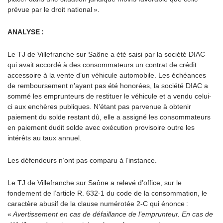
prévue par le droit national ».
ANALYSE :
Le TJ de Villefranche
sur Saône a été saisi par la société DIAC
qui avait accordé à des consommateurs un contrat de crédit
accessoire à la vente d’un véhicule automobile. Les échéances
de remboursement n’ayant pas été honor
é
es, la société DIAC a
sommé les emprunteurs de restituer le véhicule et a vendu celui-
ci aux enchères publiques. N’étant pas parvenue à obtenir
paiement du solde restant dû, elle a assigné les consommateurs
en paiement dudit solde avec exécution provisoire outre les
int
é
rêts au taux annuel.
Les défendeurs n’ont pas comparu à l’instance.
Le TJ de Villefranche
sur Saône a relevé d’office, sur le
fondement de l’article R. 632-1 du code de la consommation, le
caractère abusif de la clause
numérotée 2-C qui énonce
:
«
Avertissement en cas de défaillance de l’emprunteur. En cas de