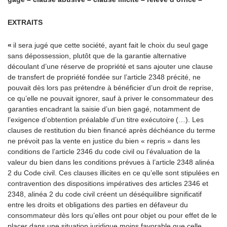
EXTRAITS
«
il sera jugé que cette société, ayant fait le choix du seul gage
sans dépossession, plutôt que de la garantie alternative
découlant d’une réserve de propriété et sans ajouter une clause
de transfert de propriété fondée sur l’article 2348 précité, ne
pouvait dès lors pas prétendre à bénéficier d’un droit de reprise,
ce qu’elle ne pouvait ignorer, sauf à priver le consommateur des
garanties encadrant la saisie d’un bien gagé, notamment de
l’exigence d’obtention préalable d’un titre exécutoire (…). Les
clauses de restitution du bien financé après déchéance du terme
ne prévoit pas la vente en justice du bien « repris » dans les
conditions de l’article 2346 du code civil ou l’évaluation de la
valeur du bien dans les conditions prévues à l’article 2348 alinéa
2 du Code civil. Ces clauses illicites en ce qu’elle sont stipulées en
contravention des dispositions impératives des articles 2346 et
2348, alinéa 2 du code civil créent un déséquilibre significatif
entre les droits et obligations des parties en défaveur du
consommateur dès lors qu’elles ont pour objet ou pour effet de le
placer dans une situation juridique moins favorable que celle