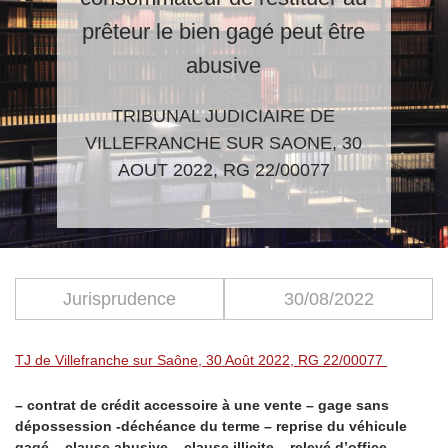
prêteur le bien gagé peut être
abusive
TRIBUNAL JUDICIAIRE DE
VILLEFRANCHE SUR SAONE, 30
AOUT 2022, RG 22/00077
Jurisprudence
30/08/2022
TJ de Villefranche sur Saône, 30 Août 2022, RG 22/00077
– contrat de crédit accessoire à une vente – gage sans
dépossession -déchéance du terme – reprise du véhicule
gagé – clause abusive – clause illicite – relevé d’office –