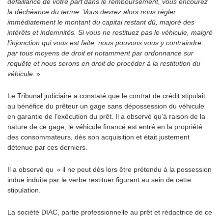
défaillance de votre part dans le remboursement, vous encourez
la déchéance du terme. Vous devrez alors nous régler
immédiatement le montant du capital restant dû, majoré des
intérêts et indemnités. Si vous ne restituez pas le véhicule, malgré
l’injonction qui vous est faite, nous pouvons vous y contraindre
par tous moyens de droit et notamment par ordonnance sur
requête et nous serons en droit de procéder à la restitution du
véhicule.
»
Le Tribunal judiciaire a constaté que le contrat de crédit stipulait
au bénéfice du prêteur un gage sans dépossession du véhicule
en garantie de l’exécution du prêt. Il a observé qu’à raison de la
nature de ce gage, le véhicule financé est entré en la propriété
des consommateurs, dès son acquisition et était justement
détenue par ces derniers.
Il a observé qu « il ne peut dès lors être prétendu à la possession
indue induite par le verbe restituer figurant au sein de cette
stipulation.
La société DIAC, partie professionnelle au prêt et rédactrice de ce