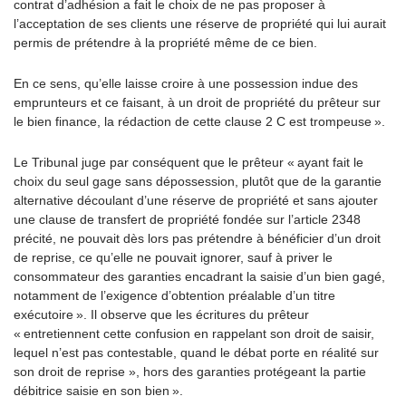
contrat d’adhésion a fait le choix de ne pas proposer à
l’acceptation de ses clients une réserve de propriété qui lui aurait
permis de prétendre à la propriété même de ce bien.
En ce sens, qu’elle laisse croire à une possession indue des
emprunteurs et ce faisant, à un droit de propriété du prêteur sur
le bien finance, la rédaction de cette clause 2 C est trompeuse ».
Le Tribunal juge par conséquent que le prêteur « ayant fait le
choix du seul gage sans dépossession, plutôt que de la garantie
alternative découlant d’une réserve de propriété et sans ajouter
une clause de transfert de propriété fondée sur l’article 2348
précité, ne pouvait dès lors pas prétendre à bénéficier d’un droit
de reprise, ce qu’elle ne pouvait ignorer, sauf à priver le
consommateur des garanties encadrant la saisie d’un bien gagé,
notamment de l’exigence d’obtention préalable d’un titre
exécutoire ». Il observe que les écritures du prêteur
« entretiennent cette confusion en rappelant son droit de saisir,
lequel n’est pas contestable, quand le débat porte en réalité sur
son droit de reprise », hors des garanties protégeant la partie
débitrice saisie en son bien ».