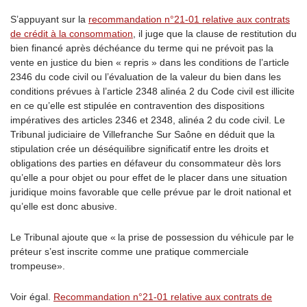
S’appuyant sur la
recommandation n°21-01 relative aux contrats
de crédit à la consommation
, il juge que la clause de restitution du
bien financé après déchéance du terme qui ne prévoit pas la
vente en justice du bien « repris » dans les conditions de l’article
2346 du code civil ou l’évaluation de la valeur du bien dans les
conditions prévues à l’article 2348 alinéa 2 du Code civil est illicite
en ce qu’elle est stipulée en contravention des dispositions
impératives des articles 2346 et 2348, alinéa 2 du code civil. Le
Tribunal judiciaire de Villefranche Sur Saône en déduit que la
stipulation crée un déséquilibre significatif entre les droits et
obligations des parties en défaveur du consommateur dès lors
qu’elle a pour objet ou pour effet de le placer dans une situation
juridique moins favorable que celle prévue par le droit national et
qu’elle est donc abusive.
Le Tribunal ajoute que « la prise de possession du véhicule par le
préteur s’est inscrite comme une pratique commerciale
trompeuse».
Voir égal.
Recommandation n°21-01 relative aux contrats de