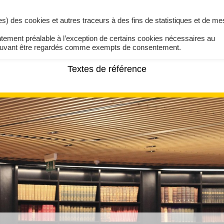
ires) des cookies et autres traceurs à des fins de statistiques et de m
ntement préalable à l’exception de certains cookies nécessaires au
pouvant être regardés comme exempts de consentement.
Textes de référence