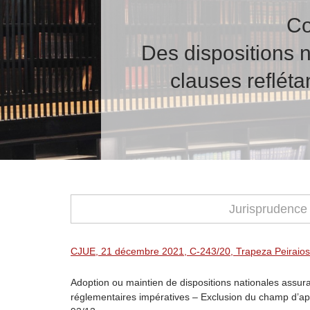
Co
Des dispositions n
clauses refléta
Jurisprudence
CJUE, 21 décembre 2021, C-243/20, Trapeza Peiraios
Adoption ou maintien de dispositions nationales assura
réglementaires impératives – Exclusion du champ d’appli