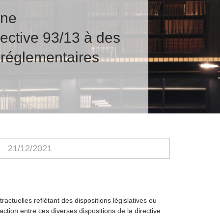
nne
rective 93/13 à des
u réglementaires
21/12/2021
ctuelles reflétant des dispositions législatives ou
action entre ces diverses dispositions de la directive