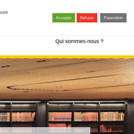
esure
Accepter
Refuser
Paramétrer
Qui sommes-nous ?