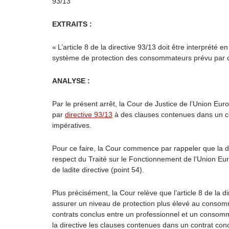
93/13
EXTRAITS :
« L’article 8 de la directive 93/13 doit être interprété 
système de protection des consommateurs prévu par cett
ANALYSE :
Par le présent arrêt, la Cour de Justice de l’Union Eu
par
directive 93/13
à des clauses contenues dans un co
impératives.
Pour ce faire, la Cour commence par rappeler que la dir
respect du Traité sur le Fonctionnement de l’Union Eu
de ladite directive (point 54).
Plus précisément, la Cour relève que l’article 8 de la d
assurer un niveau de protection plus élevé au consomma
contrats conclus entre un professionnel et un consomma
la directive les clauses contenues dans un contrat conc