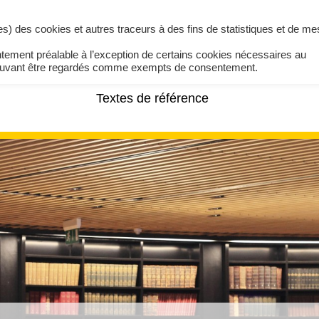
ires) des cookies et autres traceurs à des fins de statistiques et de m
ntement préalable à l’exception de certains cookies nécessaires au
pouvant être regardés comme exempts de consentement.
Textes de référence