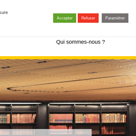
esure
Accepter
Refuser
Paramétrer
Qui sommes-nous ?