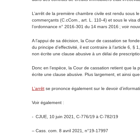
L’arrêt de la première chambre civile est rendu sous 
commerçants (C.cCom., art. L. 110-4) et sous le visa du
l’ordonnance n° 2016-301 du 14 mars 2016 ; voir nouve
A l’appui de sa décision, la Cour de cassation se fond
du principe d’effectivité, il est contraire à l’article 6,
non écrite une clause abusive à un délai de prescripti
Donc en l’espèce, la Cour de cassation retient que la
écrite une clause abusive. Plus largement, et ainsi que
L’arrêt
se prononce également sur le devoir d’informat
Voir également :
- CJUE, 10 juin 2021, C-776/19 à C-782/19
– Cass. com. 8 avril 2021, n°19-17997