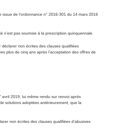
lle issue de l’ordonnance n° 2016-301 du 14 mars 2016
ité n’est pas soumise à la prescription quinquennale.
 déclarer non écrites des clauses qualifiées
ées plus de cinq ans après l’acceptation des offres de
17 avril 2019, lui même rendu sur renvoi après
 de solutions adoptées antérieurement, que la
clarer non écrites des clauses qualifiées d’abusives