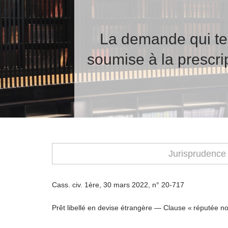
La demande qui ten
soumise à la prescri
Jurisprudence
Cass. civ. 1ère, 30 mars 2022, n° 20-717
Prêt libellé en devise étrangère — Clause « réputée n