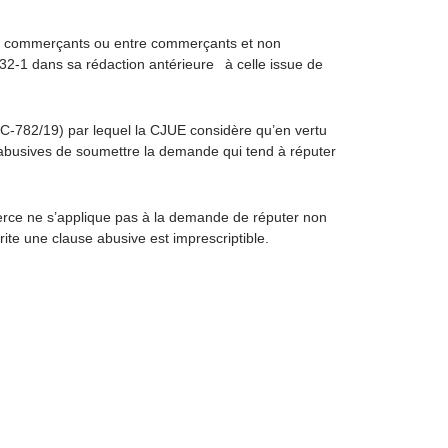
ntre commerçants ou entre commerçants et non
 132-1 dans sa rédaction antérieure à celle issue de
̀ C-782/19
) par lequel la CJUE considère qu’en vertu
auses abusives de soumettre la demande qui tend à réputer
merce ne s’applique pas à la demande de réputer non
rite une clause abusive est imprescriptible.