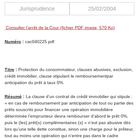
Jurisprudence
25/02/2004
Consulter l’arrêt de la Cour (fichier PDF image, 570 Ko)
Numéro
:
cac040225.pdf
Titre
:
Protection du consommateur, clauses abusives, exclusion,
crédit immobilier, clause stipulant le remboursementpar
anticipation du prêt à taux 0%.
Résumé
:
La clause d’un contrat de crédit immobilier qui stipule :
« en cas de remboursement par anticipation de tout ou partie des
prêts souscrits pour financer une opération immobilière
déterminée l’emprunteur devra rembourser d’abord le prêt 0%,
puis le (les) prêt(s) complémentaires (s) » n’est pas abusive dès
lors qu’une telle dette constitue, sinon une charge pour le prêteur,
tout au moins une opération qui n’entre pas dans le cadre