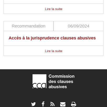
Lire la suite
Recommandation
06/09/2024
Accès à la jurisprudence clauses abusives
Lire la suite