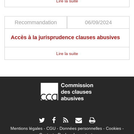
Lire la suite
Recommandation
06/09/2024
Accès à la jurisprudence clauses abusives
Lire la suite
Mentions légales
CGU
Données personnelles
Cookies