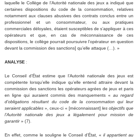
laquelle le Collège de l’Autorité nationale des jeux a indiqué que
certaines dispositions du code de la consommation, relatives
notamment aux clauses abusives des contrats conclus entre un
professionnel et un consommateur, ou aux pratiques
commerciales déloyales, étaient susceptibles de s’appliquer à ces
opérateurs et que, en cas de méconnaissance de ces
dispositions, le collège pourrait poursuivre l’opérateur en question
devant la commission des sanctions] qu’elle attaque (…). »
ANALYSE
:
Le Conseil d’État estime que l’Autorité nationale des jeux est
compétente lorsqu’elle indique qu’elle entend attraire devant la
commission des sanctions les opérateurs agrées de jeux et paris
en ligne qui auraient commis des manquements «
au regard
d’obligations résultant du code de la consommation qui leur
seraient applicables
», ceux-ci « [méconnaissant]
les objectifs que
l’Autorité nationale des jeux a légalement pour mission de
garantir
» (7).
En effet, comme le souligne le Conseil d’État, «
il appartient au