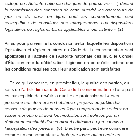
collège de l’Autorité nationale des jeux de poursuivre
(…)
devant
la commission des sanctions de cette autorité les opérateurs de
jeux ou de paris en ligne dont les comportements sont
susceptibles de constituer des manquements aux dispositions
législatives ou réglementaires applicables à leur activité
» (2).
Ainsi, pour parvenir à la conclusion selon laquelle les dispositions
législatives et réglementaires du Code de la consommation sont
applicables à l’activité de l’Autorité nationale des jeux, le Conseil
d’État confirme la délibération litigieuse en ce qu’elle estime que
les conditions requises pour leur application sont satisfaites :
– En ce qui concerne, en premier lieu, la qualité des parties, au
sens de
l’article liminaire du Code de la consommation
, d’une part
est susceptible de revêtir la qualité de professionnel «
toute
personne qui, de manière habituelle, propose au public des
services de jeux ou de paris en ligne comportant des enjeux en
valeur monétaire et dont les modalités sont définies par un
règlement constitutif d’un contrat d’adhésion au jeu soumis à
l’acceptation des joueurs
» (8). D’autre part, peut être considéré
comme un consommateur «
toute personne qui accepte un