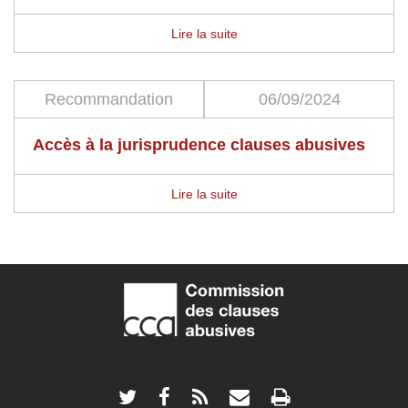
Lire la suite
Recommandation
06/09/2024
Accès à la jurisprudence clauses abusives
Lire la suite