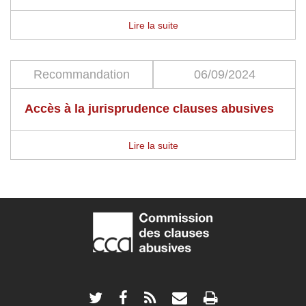
Lire la suite
Recommandation
06/09/2024
Accès à la jurisprudence clauses abusives
Lire la suite