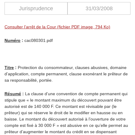
Jurisprudence
31/03/2008
Consulter l’arrêt de la Cour (fichier PDF image, 794 Ko)
Numéro
:
cac080301.pdf
Titre
:
Protection du consommateur, clauses abusives, domaine
d’application, compte permanent, clause exonérant le prêteur de
sa responsabilité, portée.
Résumé
:
La clause d’une convention de compte permanent qui
stipule que « le montant maximum du découvert pouvant être
autorisé est de 140 000 F. Ce montant est révisable par (le
prêteur) qui se réserve le droit de le modifier en hausse ou en
baisse. Le montant du découvert autorisé à l’ouverture de votre
compte est fixé à 30 000 F » est abusive en ce qu’elle permet au
prêteur d’augmenter le montant du crédit en se dispensant