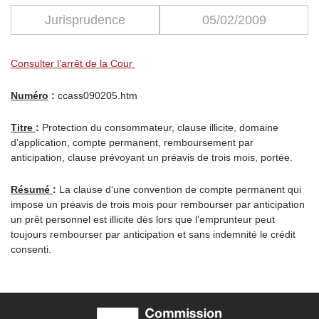
Jurisprudence
05/02/2009
Consulter l’arrêt de la Cour
Numéro
:
ccass090205.htm
Titre
:
Protection du consommateur, clause illicite, domaine
d’application, compte permanent, remboursement par
anticipation, clause prévoyant un préavis de trois mois, portée.
Résumé
:
La clause d’une convention de compte permanent qui
impose un préavis de trois mois pour rembourser par anticipation
un prêt personnel est illicite dès lors que l’emprunteur peut
toujours rembourser par anticipation et sans indemnité le crédit
consenti.