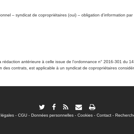
ionnel – syndicat de copropriétaires (oui) – obligation d’information pa
a rédaction antérieure à celle issue de l’ordonnance n° 2016-301 du 14
n des contrats, est applicable à un syndicat de copropriétaires consi
légales
CGU
Données personnelles
Cookies
Contact
Recherche