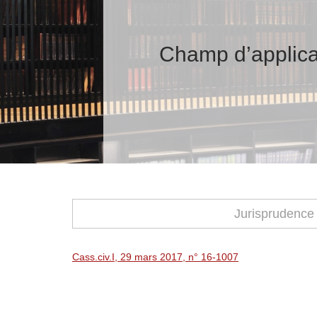
Champ d’applicat
Jurisprudence
Cass.civ.I, 29 mars 2017, n° 16-1007