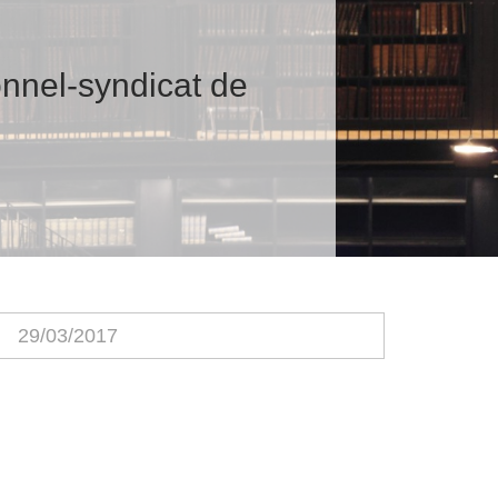
onnel-syndicat de
29/03/2017