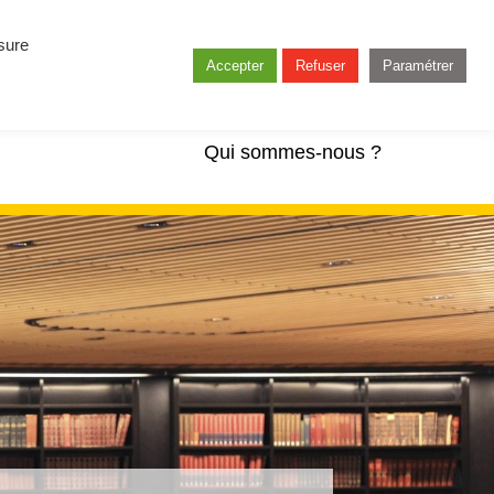
esure
Accepter
Refuser
Paramétrer
Qui sommes-nous ?