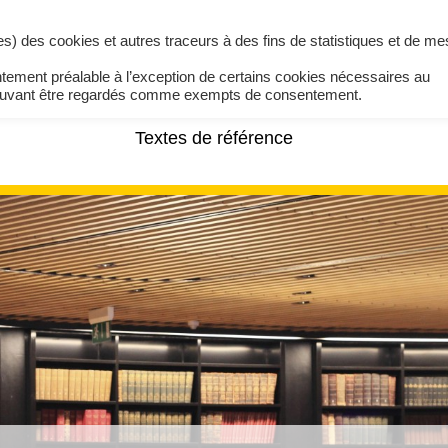
ires) des cookies et autres traceurs à des fins de statistiques et de m
ntement préalable à l’exception de certains cookies nécessaires au
pouvant être regardés comme exempts de consentement.
Textes de référence