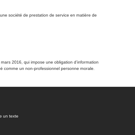
r une société de prestation de service en matière de
 mars 2016, qui impose une obligation d’information
déré comme un non-professionnel personne morale.
 un texte