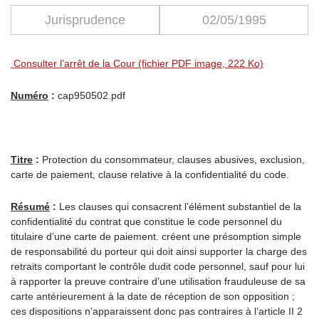
Jurisprudence
02/05/1995
Consulter l’arrêt de la Cour (fichier PDF image, 222 Ko)
Numéro
:
cap950502.pdf
Titre
:
Protection du consommateur, clauses abusives, exclusion,
carte de paiement, clause relative à la confidentialité du code.
Résumé
:
Les clauses qui consacrent l’élément substantiel de la
confidentialité du contrat que constitue le code personnel du
titulaire d’une carte de paiement. créent une présomption simple
de responsabilité du porteur qui doit ainsi supporter la charge des
retraits comportant le contrôle dudit code personnel, sauf pour lui
à rapporter la preuve contraire d’une utilisation frauduleuse de sa
carte antérieurement à la date de réception de son opposition ;
ces dispositions n’apparaissent donc pas contraires à l’article II 2