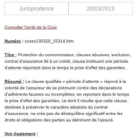
Jurisprudence
20/03/2013
Consulter l’arrêt de la Cour
Numéro
:
ccass130320_15314.htm
Titre
:
Protection du consommateur, clauses abusives, exclusion,
contrat d’assurance lié à un crédit, clause instituant une période
d’attente reportant dans le temps la prise d’effet des garanties.
Résumé
:
La clause qualifiée « période d’attente » répond à la
volonté de l’assureur de se prémunir contre des déclarations
d’adhérents fausses ou incomplètes, en reportant dans le temps
la prise d’effet des garanties, ce dont il résulte que cette clause,
destinée à préserver le caractère aléatoire du contrat
d’assurance, ne crée pas de déséquilibre significatif entre les
droits et obligations des parties au détriment de l’assuré.
Voir également
: