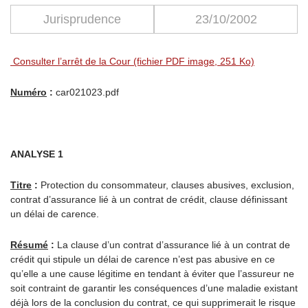
Jurisprudence
23/10/2002
Consulter l’arrêt de la Cour (fichier PDF image, 251 Ko)
Numéro
:
car021023.pdf
ANALYSE 1
Titre
:
Protection du consommateur, clauses abusives, exclusion,
contrat d’assurance lié à un contrat de crédit, clause définissant
un délai de carence.
Résumé
:
La clause d’un contrat d’assurance lié à un contrat de
crédit qui stipule un délai de carence n’est pas abusive en ce
qu’elle a une cause légitime en tendant à éviter que l’assureur ne
soit contraint de garantir les conséquences d’une maladie existant
déjà lors de la conclusion du contrat, ce qui supprimerait le risque