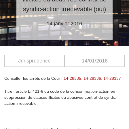
syndic-action irrecevable (oui)
14 janvier 2016
Jurisprudence
14/01/2016
Consulter les arrêts de la Cour :
14-28335
,
14-28336
,
14-28337
Titre
: article L. 421-6 du code de la consommation-action en
suppression de clauses illicites ou abusives-contrat de syndic-
action irrecevable.