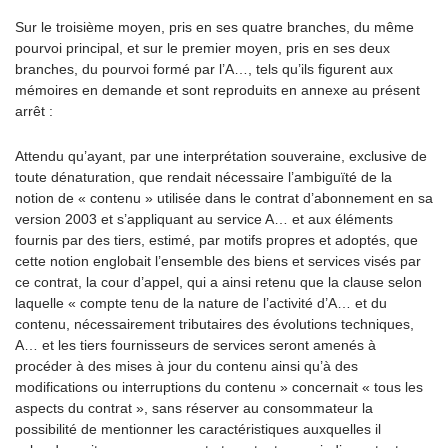
Sur le troisième moyen, pris en ses quatre branches, du même
pourvoi principal, et sur le premier moyen, pris en ses deux
branches, du pourvoi formé par l’A…, tels qu’ils figurent aux
mémoires en demande et sont reproduits en annexe au présent
arrêt :
Attendu qu’ayant, par une interprétation souveraine, exclusive de
toute dénaturation, que rendait nécessaire l’ambiguïté de la
notion de « contenu » utilisée dans le contrat d’abonnement en sa
version 2003 et s’appliquant au service A… et aux éléments
fournis par des tiers, estimé, par motifs propres et adoptés, que
cette notion englobait l’ensemble des biens et services visés par
ce contrat, la cour d’appel, qui a ainsi retenu que la clause selon
laquelle « compte tenu de la nature de l’activité d’A… et du
contenu, nécessairement tributaires des évolutions techniques,
A… et les tiers fournisseurs de services seront amenés à
procéder à des mises à jour du contenu ainsi qu’à des
modifications ou interruptions du contenu » concernait « tous les
aspects du contrat », sans réserver au consommateur la
possibilité de mentionner les caractéristiques auxquelles il