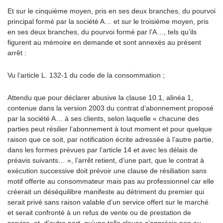
Et sur le cinquième moyen, pris en ses deux branches, du pourvoi
principal formé par la société A… et sur le troisième moyen, pris
en ses deux branches, du pourvoi formé par l’A…, tels qu’ils
figurent au mémoire en demande et sont annexés au présent
arrêt :
Vu l’article L. 132-1 du code de la consommation ;
Attendu que pour déclarer abusive la clause 10.1, alinéa 1,
contenue dans la version 2003 du contrat d’abonnement proposé
par la société A… à ses clients, selon laquelle « chacune des
parties peut résilier l’abonnement à tout moment et pour quelque
raison que ce soit, par notification écrite adressée à l’autre partie,
dans les formes prévues par l’article 14 et avec les délais de
préavis suivants… », l’arrêt retient, d’une part, que le contrat à
exécution successive doit prévoir une clause de résiliation sans
motif offerte au consommateur mais pas au professionnel car elle
créerait un déséquilibre manifeste au détriment du premier qui
serait privé sans raison valable d’un service offert sur le marché
et serait confronté à un refus de vente ou de prestation de