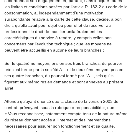
subordonnait son engagement et, partant, sans indiquer toutes
les limites et conditions posées par l’article R. 132-2 du code de la
consommation, a, indépendamment d’une motivation
surabondante relative à la clarté de cette clause, décidé, à bon
droit, qu’elle avait pour objet ou pour effet de réserver au
professionnel le droit de modifier unilatéralement les
caractéristiques du service à rendre, y compris celles non
concernées par l’évolution technique ; que les moyens ne
peuvent être accueillis en aucune de leurs branches ;
Sur le quatrième moyen, pris en ses trois branches, du pourvoi
principal formé par la société A… et le deuxième moyen, pris en
ses quatre branches, du pourvoi formé par l’A…, tels qu’ils
figurent aux mémoires en demande et sont annexés au présent
arrêt :
Attendu qu’ayant énoncé que la clause de la version 2003 du
contrat, prévoyant, sous la rubrique « responsabilité », que
« Vous reconnaissez, notamment compte tenu de la nature même
du réseau donnant accès à l’Internet et des interventions
nécessaires pour assurer son fonctionnement et sa qualité,