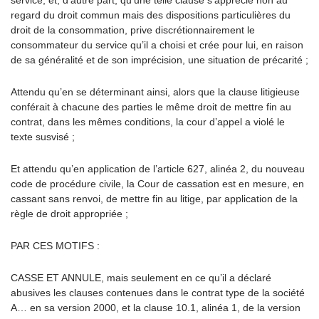
service, et, d’autre part, qu’une telle clause s’apprécie non au
regard du droit commun mais des dispositions particulières du
droit de la consommation, prive discrétionnairement le
consommateur du service qu’il a choisi et crée pour lui, en raison
de sa généralité et de son imprécision, une situation de précarité ;
Attendu qu’en se déterminant ainsi, alors que la clause litigieuse
conférait à chacune des parties le même droit de mettre fin au
contrat, dans les mêmes conditions, la cour d’appel a violé le
texte susvisé ;
Et attendu qu’en application de l’article 627, alinéa 2, du nouveau
code de procédure civile, la Cour de cassation est en mesure, en
cassant sans renvoi, de mettre fin au litige, par application de la
règle de droit appropriée ;
PAR CES MOTIFS :
CASSE ET ANNULE, mais seulement en ce qu’il a déclaré
abusives les clauses contenues dans le contrat type de la société
A… en sa version 2000, et la clause 10.1, alinéa 1, de la version