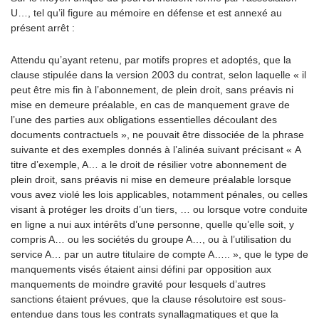
U…, tel qu’il figure au mémoire en défense et est annexé au
présent arrêt :
Attendu qu’ayant retenu, par motifs propres et adoptés, que la
clause stipulée dans la version 2003 du contrat, selon laquelle « il
peut être mis fin à l’abonnement, de plein droit, sans préavis ni
mise en demeure préalable, en cas de manquement grave de
l’une des parties aux obligations essentielles découlant des
documents contractuels », ne pouvait être dissociée de la phrase
suivante et des exemples donnés à l’alinéa suivant précisant « A
titre d’exemple, A… a le droit de résilier votre abonnement de
plein droit, sans préavis ni mise en demeure préalable lorsque
vous avez violé les lois applicables, notamment pénales, ou celles
visant à protéger les droits d’un tiers, … ou lorsque votre conduite
en ligne a nui aux intérêts d’une personne, quelle qu’elle soit, y
compris A… ou les sociétés du groupe A…, ou à l’utilisation du
service A… par un autre titulaire de compte A….. », que le type de
manquements visés étaient ainsi défini par opposition aux
manquements de moindre gravité pour lesquels d’autres
sanctions étaient prévues, que la clause résolutoire est sous-
entendue dans tous les contrats synallagmatiques et que la