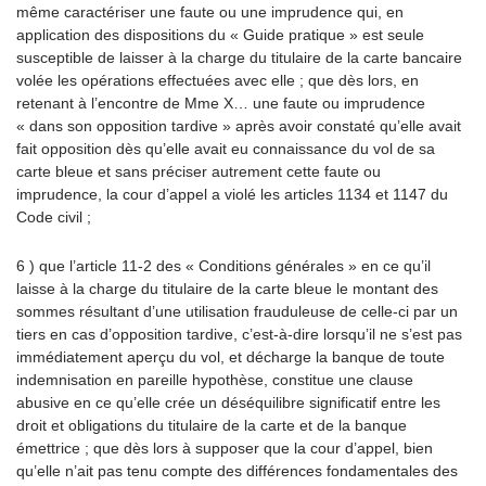
même caractériser une faute ou une imprudence qui, en
application des dispositions du « Guide pratique » est seule
susceptible de laisser à la charge du titulaire de la carte bancaire
volée les opérations effectuées avec elle ; que dès lors, en
retenant à l’encontre de Mme X… une faute ou imprudence
« dans son opposition tardive » après avoir constaté qu’elle avait
fait opposition dès qu’elle avait eu connaissance du vol de sa
carte bleue et sans préciser autrement cette faute ou
imprudence, la cour d’appel a violé les articles 1134 et 1147 du
Code civil ;
6 ) que l’article 11-2 des « Conditions générales » en ce qu’il
laisse à la charge du titulaire de la carte bleue le montant des
sommes résultant d’une utilisation frauduleuse de celle-ci par un
tiers en cas d’opposition tardive, c’est-à-dire lorsqu’il ne s’est pas
immédiatement aperçu du vol, et décharge la banque de toute
indemnisation en pareille hypothèse, constitue une clause
abusive en ce qu’elle crée un déséquilibre significatif entre les
droit et obligations du titulaire de la carte et de la banque
émettrice ; que dès lors à supposer que la cour d’appel, bien
qu’elle n’ait pas tenu compte des différences fondamentales des