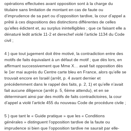
opérations effectuées avant opposition sont à la charge du
titulaire sans limitation de montant en cas de faute ou
d’imprudence de sa part ou d’opposition tardive, la cour d’appel a
prêté à ces dispositions des distinctions différentes de celles
qu’elles édictent et, au surplus inintelligibles ; que ce faisant elle a
dénaturé ledit article 11-2 et derechef violé l’article 1134 du Code
civil ;
4 ) que tout jugement doit être motivé, la contradiction entre des
motifs de faits équivalant à un défaut de motif ; que dès lors, en
affirmant successivement que Mme X… avait fait opposition dès
le 1er mai auprès du Centre carte bleu en France, alors qu’elle se
trouvait encore en Israël (arrêt, p. 4 avant dernier et
précédemment dans le rappel des faits, p. 2, 1) et qu’elle n’avait
fait aucune diligence (arrêt p. 5, 6ème attendu), et en se
déterminant ainsi par des motifs de faits contradictoires, la cour
d’appel a violé l’article 455 du nouveau Code de procédure civile ;
5 ) que tant le « Guide pratique » que les « Conditions
générales » distinguent l’opposition tardive de la faute ou
imprudence si bien que l’opposition tardive ne saurait par elle-