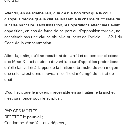
elle a fait ;
Attendu, en deuxième lieu, que c’est à bon droit que la cour
d’appel a décidé que la clause laissant à la charge du titulaire de
la carte bancaire, sans limitation, les opérations effectuées avant
opposition, en cas de faute de sa part ou d’opposition tardive, ne
constituait pas une clause abusive au sens de l’article L. 132-1 du
Code de la consommation ;
Attendu, enfin, qu’il ne résulte ni de l’arrêt ni de ses conclusions
que Mme X… ait soutenu devant la cour d’appel les prétentions
qu’elle fait valoir à l’appui de la huitième branche de son moyen ;
que celui-ci est donc nouveau ; qu’il est mélangé de fait et de
droit ;
D’où il suit que le moyen, irrecevable en sa huitième branche,
n’est pas fondé pour le surplus ;
PAR CES MOTIFS :
REJETTE le pourvoi ;
Condamne Mme X… aux dépens ;