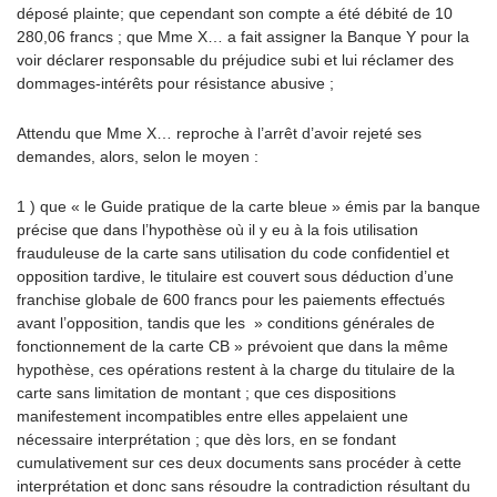
déposé plainte; que cependant son compte a été débité de 10
280,06 francs ; que Mme X… a fait assigner la Banque Y pour la
voir déclarer responsable du préjudice subi et lui réclamer des
dommages-intérêts pour résistance abusive ;
Attendu que Mme X… reproche à l’arrêt d’avoir rejeté ses
demandes, alors, selon le moyen :
1 ) que « le Guide pratique de la carte bleue » émis par la banque
précise que dans l’hypothèse où il y eu à la fois utilisation
frauduleuse de la carte sans utilisation du code confidentiel et
opposition tardive, le titulaire est couvert sous déduction d’une
franchise globale de 600 francs pour les paiements effectués
avant l’opposition, tandis que les » conditions générales de
fonctionnement de la carte CB » prévoient que dans la même
hypothèse, ces opérations restent à la charge du titulaire de la
carte sans limitation de montant ; que ces dispositions
manifestement incompatibles entre elles appelaient une
nécessaire interprétation ; que dès lors, en se fondant
cumulativement sur ces deux documents sans procéder à cette
interprétation et donc sans résoudre la contradiction résultant du