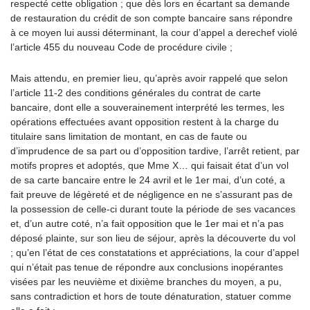
respecté cette obligation ; que dès lors en écartant sa demande
de restauration du crédit de son compte bancaire sans répondre
à ce moyen lui aussi déterminant, la cour d’appel a derechef violé
l’article 455 du nouveau Code de procédure civile ;
Mais attendu, en premier lieu, qu’après avoir rappelé que selon
l’article 11-2 des conditions générales du contrat de carte
bancaire, dont elle a souverainement interprété les termes, les
opérations effectuées avant opposition restent à la charge du
titulaire sans limitation de montant, en cas de faute ou
d’imprudence de sa part ou d’opposition tardive, l’arrêt retient, par
motifs propres et adoptés, que Mme X… qui faisait état d’un vol
de sa carte bancaire entre le 24 avril et le 1er mai, d’un coté, a
fait preuve de légèreté et de négligence en ne s’assurant pas de
la possession de celle-ci durant toute la période de ses vacances
et, d’un autre coté, n’a fait opposition que le 1er mai et n’a pas
déposé plainte, sur son lieu de séjour, après la découverte du vol
; qu’en l’état de ces constatations et appréciations, la cour d’appel
qui n’était pas tenue de répondre aux conclusions inopérantes
visées par les neuvième et dixième branches du moyen, a pu,
sans contradiction et hors de toute dénaturation, statuer comme