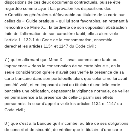
dispositions de ces deux documents contractuels, puisse être
regardée comme ayant fait prévaloir les dispositions des
« Conditions générales » défavorable au titulaire de la carte sur
celles du « Guide pratique » qui lui sont favorables, en retenant à
l’encontre de Mme X… la tardiveté de son opposition abstraction
faite de l’affirmation de son caractère fautif, elle a alors violé
l’article L. 132-1 du Code de la consommation, ensemble
derechef les articles 1134 et 1147 du Code civil ;
7 ) qu’en affirmant que Mme X… avait commis une faute ou
imprudence « dans la conservation de sa carte bleue », en la
seule considération qu’elle n’avait pas vérifié la présence de sa
carte bancaire dans son portefeuille alors que celui-ci ne lui avait
pas été volé, et en imposant ainsi au titulaire d’une telle carte
bancaire une obligation, dépassant la vigilance normale, de veiller
en permanence à la présence de celle-ci parmi ses effets
personnels, la cour d’appel a violé les articles 1134 et 1147 du
Code civil ;
8 ) que c’est à la banque qu’il incombe, au titre de ses obligations
de conseil et de sécurité, de vérifier que le titulaire d’une carte