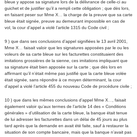
bleue y appose sa signature lors de la délivrance de celle-ci au
guichet et de justifier qu’il a rempli cette obligation ; que dès lors,
en faisant peser sur Mme X… la charge de la preuve que sa carte
bleue était signée, preuve au demeurant impossible en cas de
vol, la cour d’appel a violé l’article 1315 du Code civil ;
9 ) que dans ses conclusions d’appel signifiées le 13 avril 2001,
Mme X… faisait valoir que les signatures apposées par le ou les
voleurs de sa carte bleue sur les facturettes constituaient des
imitations grossières de la sienne, ces imitations impliquant que
sa signature était bien apposée sur la carte ; que dès lors en
affirmant qu’il n’était même pas justifié que la carte bleue volée
était signée, sans répondre à ce moyen déterminant, la cour
d’appel a violé l’article 455 du nouveau Code de procédure civile ;
10 ) que dans les mêmes conclusions d’appel Mme X…, faisait
également valoir qu’aux termes de l’article 14 des « Conditions
générales » d’utilisation de la carte bleue, la banque était tenue
de lui adresser les facturettes dans un délai de 45 jours au plus
tard après que la demande en avait été faite, sauf à restaurer la
situation de son compte bancaire, mais que la banque n’avait pas