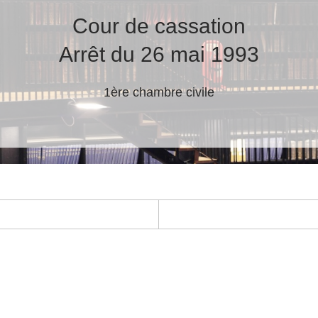
Cour de cassation
Arrêt du 26 mai 1993
1ère chambre civile