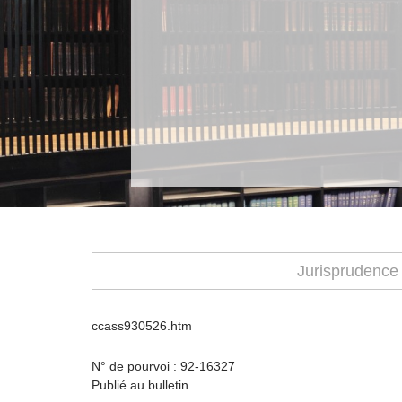
Jurisprudence
ccass930526.htm
N° de pourvoi : 92-16327
Publié au bulletin