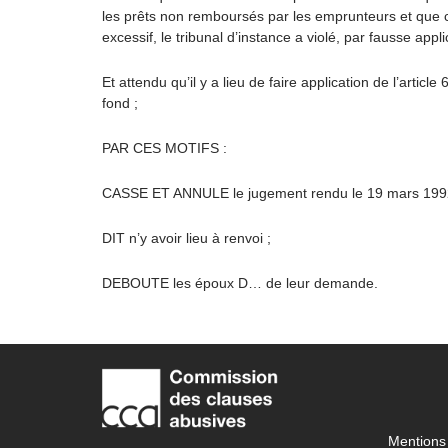
les prêts non remboursés par les emprunteurs et que 
excessif, le tribunal d’instance a violé, par fausse appli
Et attendu qu’il y a lieu de faire application de l’arti
fond ;
PAR CES MOTIFS :
CASSE ET ANNULE le jugement rendu le 19 mars 1992, en
DIT n’y avoir lieu à renvoi ;
DEBOUTE les époux D… de leur demande.
Mentions 