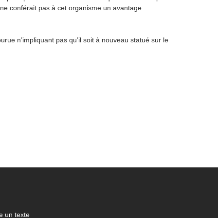
 ne conférait pas à cet organisme un avantage
ourue n’impliquant pas qu’il soit à nouveau statué sur le
 un texte