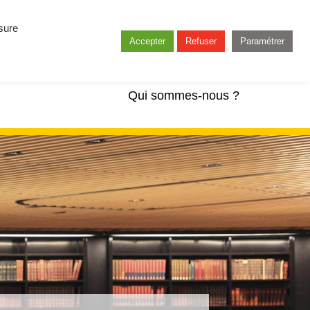
esure
Accepter
Refuser
Paramétrer
Qui sommes-nous ?