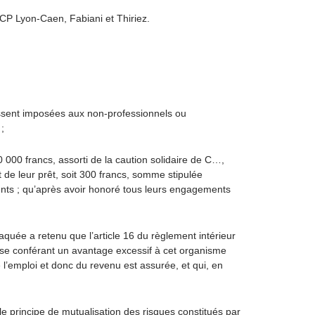
CP Lyon-Caen, Fabiani et Thiriez.
raissent imposées aux non-professionnels ou
;
000 francs, assorti de la caution solidaire de C…,
t de leur prêt, soit 300 francs, somme stipulée
ents ; qu’après avoir honoré tous leurs engagements
uée a retenu que l’article 16 du règlement intérieur
use conférant un avantage excessif à cet organisme
e l’emploi et donc du revenu est assurée, et qui, en
le principe de mutualisation des risques constitués par