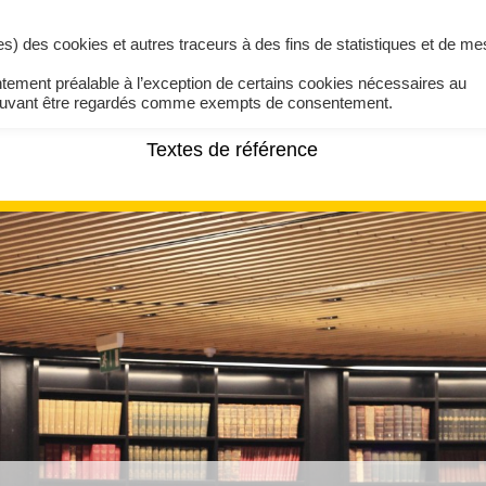
ires) des cookies et autres traceurs à des fins de statistiques et de m
ntement préalable à l’exception de certains cookies nécessaires au
pouvant être regardés comme exempts de consentement.
Textes de référence