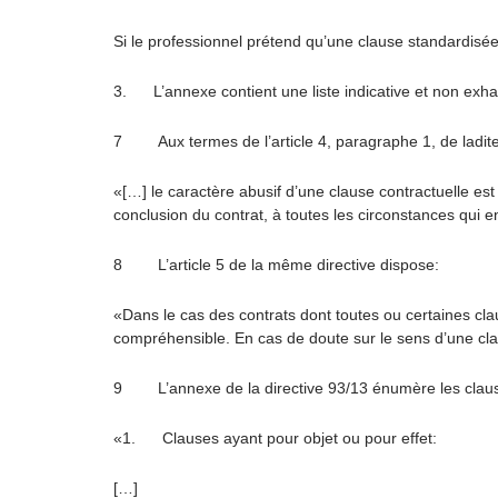
Si le professionnel prétend qu’une clause standardisée a
3. L’annexe contient une liste indicative et non exha
7 Aux termes de l’article 4, paragraphe 1, de ladite 
«[…] le caractère abusif d’une clause contractuelle est
conclusion du contrat, à toutes les circonstances qui 
8 L’article 5 de la même directive dispose:
«Dans le cas des contrats dont toutes ou certaines cl
compréhensible. En cas de doute sur le sens d’une cla
9 L’annexe de la directive 93/13 énumère les clauses 
«1. Clauses ayant pour objet ou pour effet:
[…]