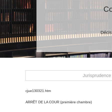
Co
Décis
Jurisprudence
cjue130321.htm
ARRÊT DE LA COUR (première chambre)