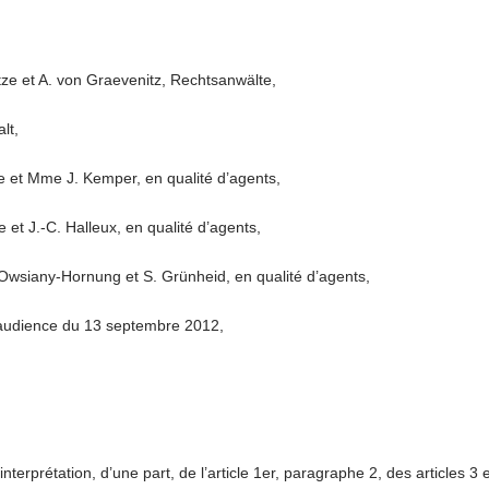
e et A. von Graevenitz, Rechtsanwälte,
lt,
et Mme J. Kemper, en qualité d’agents,
 J.-C. Halleux, en qualité d’agents,
iany-Hornung et S. Grünheid, en qualité d’agents,
l’audience du 13 septembre 2012,
rprétation, d’une part, de l’article 1er, paragraphe 2, des articles 3 e