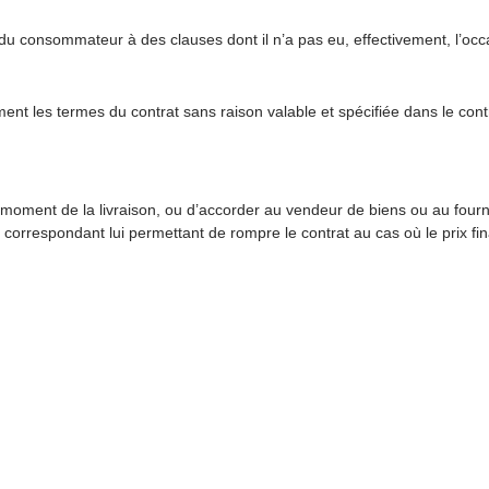
du consommateur à des clauses dont il n’a pas eu, effectivement, l’oc
ent les termes du contrat sans raison valable et spécifiée dans le cont
oment de la livraison, ou d’accorder au vendeur de biens ou au fourni
correspondant lui permettant de rompre le contrat au cas où le prix fina