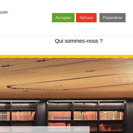
esure
Accepter
Refuser
Paramétrer
Qui sommes-nous ?