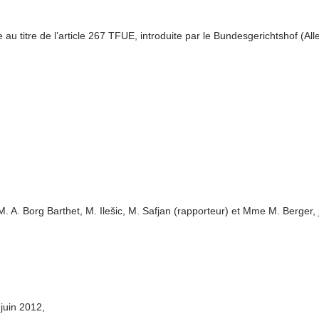
au titre de l’article 267 TFUE, introduite par le Bundesgerichtshof (Al
A. Borg Barthet, M. Ilešic, M. Safjan (rapporteur) et Mme M. Berger, 
 juin 2012,