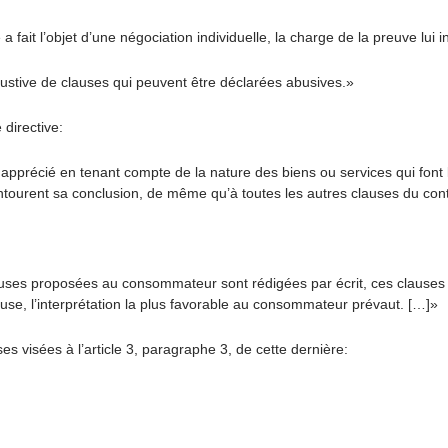
 fait l’objet d’une négociation individuelle, la charge de la preuve lui 
ustive de clauses qui peuvent être déclarées abusives.»
directive:
 apprécié en tenant compte de la nature des biens ou services qui font 
entourent sa conclusion, de même qu’à toutes les autres clauses du cont
auses proposées au consommateur sont rédigées par écrit, ces clauses d
use, l’interprétation la plus favorable au consommateur prévaut. […]»
visées à l’article 3, paragraphe 3, de cette dernière: