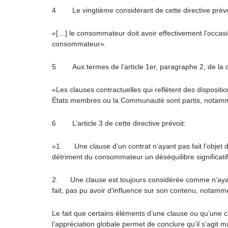
4 Le vingtième considérant de cette directive prévo
«[…] le consommateur doit avoir effectivement l’occasio
consommateur».
5 Aux termes de l’article 1er, paragraphe 2, de la d
«Les clauses contractuelles qui reflètent des dispositi
États membres ou la Communauté sont partis, notammen
6 L’article 3 de cette directive prévoit:
«1. Une clause d’un contrat n’ayant pas fait l’objet d
détriment du consommateur un déséquilibre significatif 
2. Une clause est toujours considérée comme n’ayant p
fait, pas pu avoir d’influence sur son contenu, notamm
Le fait que certains éléments d’une clause ou qu’une clau
l’appréciation globale permet de conclure qu’il s’agit m