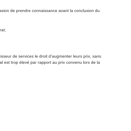
casion de prendre connaissance avant la conclusion du
rat;
sseur de services le droit d’augmenter leurs prix, sans
l est trop élevé par rapport au prix convenu lors de la