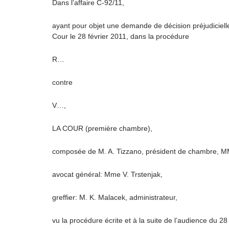
Dans l’affaire C-92/11,
ayant pour objet une demande de décision préjudicielle 
Cour le 28 février 2011, dans la procédure
R…
contre
V…,
LA COUR (première chambre),
composée de M. A. Tizzano, président de chambre, MM. 
avocat général: Mme V. Trstenjak,
greffier: M. K. Malacek, administrateur,
vu la procédure écrite et à la suite de l’audience du 28