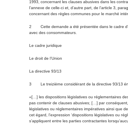
1993, concernant les clauses abusives dans les contrat
l’annexe de celle-ci et, d’autre part, de l’article 3, p
concernant des règles communes pour le marché intérie
2 Cette demande a été présentée dans le cadre d’un 
avec des consommateurs.
Le cadre juridique
Le droit de l’Union
La directive 93/13
3 Le treizième considérant de la directive 93/13 é
«[…] les dispositions législatives ou réglementaires 
pas contenir de clauses abusives; […] par conséquent, i
législatives ou réglementaires impératives ainsi que d
cet égard, l’expression ‘dispositions législatives ou rég
s’appliquent entre les parties contractantes lorsqu’a