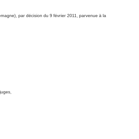
lemagne), par décision du 9 février 2011, parvenue à la
juges,