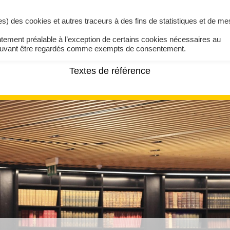
ires) des cookies et autres traceurs à des fins de statistiques et de m
ntement préalable à l’exception de certains cookies nécessaires au
pouvant être regardés comme exempts de consentement.
Textes de référence