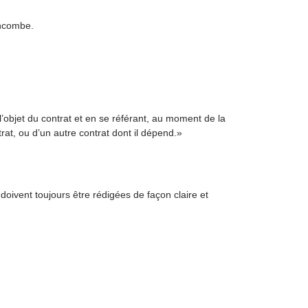
incombe.
l’objet du contrat et en se référant, au moment de la
rat, ou d’un autre contrat dont il dépend.»
oivent toujours être rédigées de façon claire et