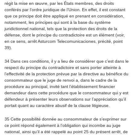
régit la mise en œuvre, par les États membres, des droits
conférés par l’ordre juridique de l’Union. En effet, il est constant
que ce principe doit être appliqué en prenant en considération,
notamment, les principes qui sont à la base du système
juridictionnel national, tels que la protection des droits de la
défense, dont le principe du contradictoire est un élément (voir,
en ce sens, arrêt Asturcom Telecomunicaciones, précité, point
39).
34 Dans ces conditions, il y a lieu de considérer que c’est dans le
respect du principe du contradictoire et sans porter atteinte à
l’effectivité de la protection prévue par la directive au bénéfice du
consommateur que le juge de renvoi a, dans le cadre de la
procédure au principal, invité tant l’établissement financier
demandeur dans cette procédure que le consommateur qui y est
défendeur à présenter leurs observations sur l’appréciation qu’il
portait quant au caractère abusif de la clause litigieuse.
35 Cette possibilité donnée au consommateur de s’exprimer sur
ce point répond également à l’obligation qui incombe au juge
national, ainsi qu’il a été rappelé au point 25 du présent arrêt, de