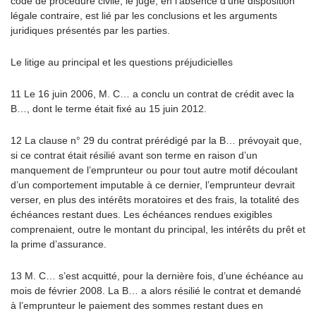
code de procédure civile, le juge, en l’absence d’une disposition
légale contraire, est lié par les conclusions et les arguments
juridiques présentés par les parties.
Le litige au principal et les questions préjudicielles
11 Le 16 juin 2006, M. C… a conclu un contrat de crédit avec la
B…, dont le terme était fixé au 15 juin 2012.
12 La clause n° 29 du contrat prérédigé par la B… prévoyait que,
si ce contrat était résilié avant son terme en raison d’un
manquement de l’emprunteur ou pour tout autre motif découlant
d’un comportement imputable à ce dernier, l’emprunteur devrait
verser, en plus des intérêts moratoires et des frais, la totalité des
échéances restant dues. Les échéances rendues exigibles
comprenaient, outre le montant du principal, les intérêts du prêt et
la prime d’assurance.
13 M. C… s’est acquitté, pour la dernière fois, d’une échéance au
mois de février 2008. La B… a alors résilié le contrat et demandé
à l’emprunteur le paiement des sommes restant dues en