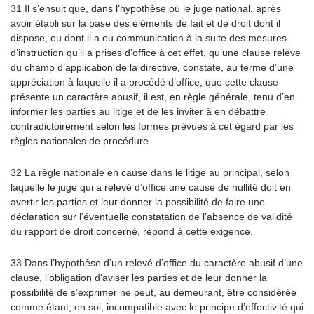
31 Il s’ensuit que, dans l’hypothèse où le juge national, après
avoir établi sur la base des éléments de fait et de droit dont il
dispose, ou dont il a eu communication à la suite des mesures
d’instruction qu’il a prises d’office à cet effet, qu’une clause relève
du champ d’application de la directive, constate, au terme d’une
appréciation à laquelle il a procédé d’office, que cette clause
présente un caractère abusif, il est, en règle générale, tenu d’en
informer les parties au litige et de les inviter à en débattre
contradictoirement selon les formes prévues à cet égard par les
règles nationales de procédure.
32 La règle nationale en cause dans le litige au principal, selon
laquelle le juge qui a relevé d’office une cause de nullité doit en
avertir les parties et leur donner la possibilité de faire une
déclaration sur l’éventuelle constatation de l’absence de validité
du rapport de droit concerné, répond à cette exigence.
33 Dans l’hypothèse d’un relevé d’office du caractère abusif d’une
clause, l’obligation d’aviser les parties et de leur donner la
possibilité de s’exprimer ne peut, au demeurant, être considérée
comme étant, en soi, incompatible avec le principe d’effectivité qui