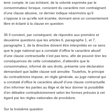
tenir compte, le cas échéant, de la volonté exprimée par le
consommateur lorsque, conscient du caractère non contraignant
d’une clause abusive, ce dernier indique néanmoins qu’il
s’oppose à ce qu’elle soit écartée, donnant ainsi un consentement
libre et éclairé à la clause en question.
36 Il convient, par conséquent, de répondre aux première et
deuxième questions que les articles 6, paragraphe 1, et 7,
paragraphe 1, de la directive doivent être interprétés en ce sens
que le juge national qui a constaté d’office le caractère abusif
d’une clause contractuelle n’est pas tenu, afin de pouvoir tirer les
conséquences de cette constatation, d’attendre que le
consommateur, informé de ses droits, présente une déclaration
demandant que ladite clause soit annulée. Toutefois, le principe
du contradictoire impose, en règle générale, au juge national qui
a constaté d’office le caractère abusif d’une clause contractuelle
d’en informer les parties au litige et de leur donner la possibilité
d’en débattre contradictoirement selon les formes prévues à cet
égard par les règles nationales de procédure.
Sur la troisième question