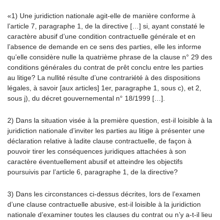
«1) Une juridiction nationale agit-elle de manière conforme à
l’article 7, paragraphe 1, de la directive […] si, ayant constaté le
caractère abusif d’une condition contractuelle générale et en
l’absence de demande en ce sens des parties, elle les informe
qu’elle considère nulle la quatrième phrase de la clause n° 29 des
conditions générales du contrat de prêt conclu entre les parties
au litige? La nullité résulte d’une contrariété à des dispositions
légales, à savoir [aux articles] 1er, paragraphe 1, sous c), et 2,
sous j), du décret gouvernemental n° 18/1999 […].
2) Dans la situation visée à la première question, est-il loisible à la
juridiction nationale d’inviter les parties au litige à présenter une
déclaration relative à ladite clause contractuelle, de façon à
pouvoir tirer les conséquences juridiques attachées à son
caractère éventuellement abusif et atteindre les objectifs
poursuivis par l’article 6, paragraphe 1, de la directive?
3) Dans les circonstances ci-dessus décrites, lors de l’examen
d’une clause contractuelle abusive, est-il loisible à la juridiction
nationale d’examiner toutes les clauses du contrat ou n’y a-t-il lieu