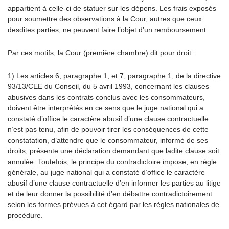
appartient à celle-ci de statuer sur les dépens. Les frais exposés
pour soumettre des observations à la Cour, autres que ceux
desdites parties, ne peuvent faire l’objet d’un remboursement.
Par ces motifs, la Cour (première chambre) dit pour droit:
1) Les articles 6, paragraphe 1, et 7, paragraphe 1, de la directive
93/13/CEE du Conseil, du 5 avril 1993, concernant les clauses
abusives dans les contrats conclus avec les consommateurs,
doivent être interprétés en ce sens que le juge national qui a
constaté d’office le caractère abusif d’une clause contractuelle
n’est pas tenu, afin de pouvoir tirer les conséquences de cette
constatation, d’attendre que le consommateur, informé de ses
droits, présente une déclaration demandant que ladite clause soit
annulée. Toutefois, le principe du contradictoire impose, en règle
générale, au juge national qui a constaté d’office le caractère
abusif d’une clause contractuelle d’en informer les parties au litige
et de leur donner la possibilité d’en débattre contradictoirement
selon les formes prévues à cet égard par les règles nationales de
procédure.