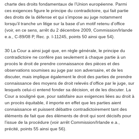
charte des droits fondamentaux de l’Union européenne. Parmi
ces exigences figure le principe du contradictoire, qui fait partie
des droits de la défense et qui s’impose au juge notamment
lorsqu’il tranche un litige sur la base d’un motif retenu d’office
(voir, en ce sens, arrêt du 2 décembre 2009, Commission/Irlande
e.a., C-89/08 P, Rec. p. I-11245, points 50 ainsi que 54).
30 La Cour a ainsi jugé que, en règle générale, le principe du
contradictoire ne confère pas seulement à chaque partie à un
procès le droit de prendre connaissance des pièces et des
observations soumises au juge par son adversaire, et de les
discuter, mais implique également le droit des parties de prendre
connaissance des moyens de droit relevés d’office par le juge, sur
lesquels celui-ci entend fonder sa décision, et de les discuter. La
Cour a souligné que, pour satisfaire aux exigences liées au droit à
un procès équitable, il importe en effet que les parties aient
connaissance et puissent débattre contradictoirement tant des
éléments de fait que des éléments de droit qui sont décisifs pour
l’issue de la procédure (voir arrêt Commission/Irlande e.a.,
précité, points 55 ainsi que 56).