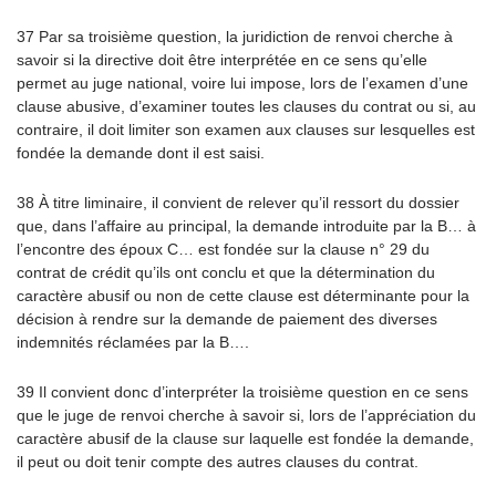
37 Par sa troisième question, la juridiction de renvoi cherche à
savoir si la directive doit être interprétée en ce sens qu’elle
permet au juge national, voire lui impose, lors de l’examen d’une
clause abusive, d’examiner toutes les clauses du contrat ou si, au
contraire, il doit limiter son examen aux clauses sur lesquelles est
fondée la demande dont il est saisi.
38 À titre liminaire, il convient de relever qu’il ressort du dossier
que, dans l’affaire au principal, la demande introduite par la B… à
l’encontre des époux C… est fondée sur la clause n° 29 du
contrat de crédit qu’ils ont conclu et que la détermination du
caractère abusif ou non de cette clause est déterminante pour la
décision à rendre sur la demande de paiement des diverses
indemnités réclamées par la B….
39 Il convient donc d’interpréter la troisième question en ce sens
que le juge de renvoi cherche à savoir si, lors de l’appréciation du
caractère abusif de la clause sur laquelle est fondée la demande,
il peut ou doit tenir compte des autres clauses du contrat.