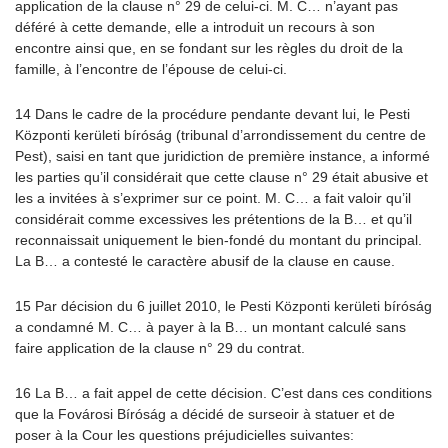
application de la clause n° 29 de celui-ci. M. C… n’ayant pas
déféré à cette demande, elle a introduit un recours à son
encontre ainsi que, en se fondant sur les règles du droit de la
famille, à l’encontre de l’épouse de celui-ci.
14 Dans le cadre de la procédure pendante devant lui, le Pesti
Központi kerületi bíróság (tribunal d’arrondissement du centre de
Pest), saisi en tant que juridiction de première instance, a informé
les parties qu’il considérait que cette clause n° 29 était abusive et
les a invitées à s’exprimer sur ce point. M. C… a fait valoir qu’il
considérait comme excessives les prétentions de la B… et qu’il
reconnaissait uniquement le bien-fondé du montant du principal.
La B… a contesté le caractère abusif de la clause en cause.
15 Par décision du 6 juillet 2010, le Pesti Központi kerületi bíróság
a condamné M. C… à payer à la B… un montant calculé sans
faire application de la clause n° 29 du contrat.
16 La B… a fait appel de cette décision. C’est dans ces conditions
que la Fovárosi Bíróság a décidé de surseoir à statuer et de
poser à la Cour les questions préjudicielles suivantes: