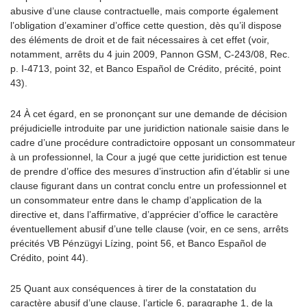
abusive d’une clause contractuelle, mais comporte également
l’obligation d’examiner d’office cette question, dès qu’il dispose
des éléments de droit et de fait nécessaires à cet effet (voir,
notamment, arrêts du 4 juin 2009, Pannon GSM, C-243/08, Rec.
p. I-4713, point 32, et Banco Español de Crédito, précité, point
43).
24 À cet égard, en se prononçant sur une demande de décision
préjudicielle introduite par une juridiction nationale saisie dans le
cadre d’une procédure contradictoire opposant un consommateur
à un professionnel, la Cour a jugé que cette juridiction est tenue
de prendre d’office des mesures d’instruction afin d’établir si une
clause figurant dans un contrat conclu entre un professionnel et
un consommateur entre dans le champ d’application de la
directive et, dans l’affirmative, d’apprécier d’office le caractère
éventuellement abusif d’une telle clause (voir, en ce sens, arrêts
précités VB Pénzügyi Lízing, point 56, et Banco Español de
Crédito, point 44).
25 Quant aux conséquences à tirer de la constatation du
caractère abusif d’une clause, l’article 6, paragraphe 1, de la