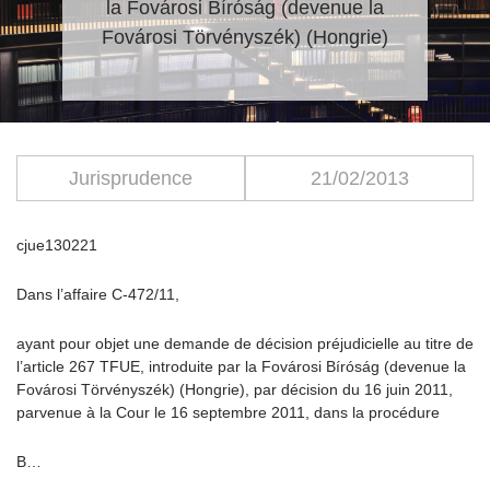
la Fovárosi Bíróság (devenue la
Fovárosi Törvényszék) (Hongrie)
Jurisprudence
21/02/2013
cjue130221
Dans l’affaire C-472/11,
ayant pour objet une demande de décision préjudicielle au titre de
l’article 267 TFUE, introduite par la Fovárosi Bíróság (devenue la
Fovárosi Törvényszék) (Hongrie), par décision du 16 juin 2011,
parvenue à la Cour le 16 septembre 2011, dans la procédure
B…