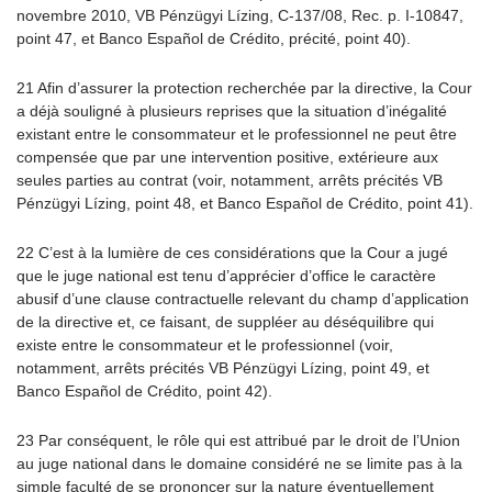
novembre 2010, VB Pénzügyi Lízing, C-137/08, Rec. p. I-10847,
point 47, et Banco Español de Crédito, précité, point 40).
21 Afin d’assurer la protection recherchée par la directive, la Cour
a déjà souligné à plusieurs reprises que la situation d’inégalité
existant entre le consommateur et le professionnel ne peut être
compensée que par une intervention positive, extérieure aux
seules parties au contrat (voir, notamment, arrêts précités VB
Pénzügyi Lízing, point 48, et Banco Español de Crédito, point 41).
22 C’est à la lumière de ces considérations que la Cour a jugé
que le juge national est tenu d’apprécier d’office le caractère
abusif d’une clause contractuelle relevant du champ d’application
de la directive et, ce faisant, de suppléer au déséquilibre qui
existe entre le consommateur et le professionnel (voir,
notamment, arrêts précités VB Pénzügyi Lízing, point 49, et
Banco Español de Crédito, point 42).
23 Par conséquent, le rôle qui est attribué par le droit de l’Union
au juge national dans le domaine considéré ne se limite pas à la
simple faculté de se prononcer sur la nature éventuellement