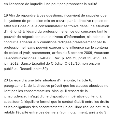
en l’absence de laquelle il ne peut pas prononcer la nullité.
19 Afin de répondre à ces questions, il convient de rappeler que
le système de protection mis en œuvre par la directive repose en
effet sur l’idée que le consommateur se trouve dans une situation
d’infériorité à l’égard du professionnel en ce qui concerne tant le
pouvoir de négociation que le niveau d’information, situation qui le
conduit à adhérer aux conditions rédigées préalablement par le
professionnel, sans pouvoir exercer une influence sur le contenu
de celles-ci (voir, notamment, arrêts du 6 octobre 2009, Asturcom
Telecomunicaciones, C-40/08, Rec. p. I-9579, point 29, et du 14
juin 2012, Banco Español de Crédito, C-618/10, non encore
publié au Recueil, point 39).
20 Eu égard à une telle situation d’infériorité, l’article 6,
paragraphe 1, de la directive prévoit que les clauses abusives ne
lient pas les consommateurs. Ainsi qu’il ressort de la
jurisprudence, il s’agit d’une disposition impérative qui tend à
substituer à l’équilibre formel que le contrat établit entre les droits
et les obligations des cocontractants un équilibre réel de nature à
rétablir l’égalité entre ces derniers (voir, notamment, arrêts du 9