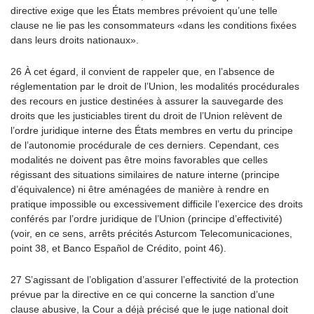
directive exige que les États membres prévoient qu’une telle
clause ne lie pas les consommateurs «dans les conditions fixées
dans leurs droits nationaux».
26 À cet égard, il convient de rappeler que, en l’absence de
réglementation par le droit de l’Union, les modalités procédurales
des recours en justice destinées à assurer la sauvegarde des
droits que les justiciables tirent du droit de l’Union relèvent de
l’ordre juridique interne des États membres en vertu du principe
de l’autonomie procédurale de ces derniers. Cependant, ces
modalités ne doivent pas être moins favorables que celles
régissant des situations similaires de nature interne (principe
d’équivalence) ni être aménagées de manière à rendre en
pratique impossible ou excessivement difficile l’exercice des droits
conférés par l’ordre juridique de l’Union (principe d’effectivité)
(voir, en ce sens, arrêts précités Asturcom Telecomunicaciones,
point 38, et Banco Español de Crédito, point 46).
27 S’agissant de l’obligation d’assurer l’effectivité de la protection
prévue par la directive en ce qui concerne la sanction d’une
clause abusive, la Cour a déjà précisé que le juge national doit