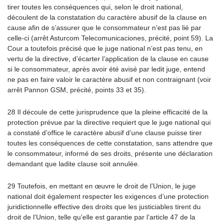
tirer toutes les conséquences qui, selon le droit national,
découlent de la constatation du caractère abusif de la clause en
cause afin de s’assurer que le consommateur n’est pas lié par
celle-ci (arrêt Asturcom Telecomunicaciones, précité, point 59). La
Cour a toutefois précisé que le juge national n’est pas tenu, en
vertu de la directive, d’écarter l’application de la clause en cause
si le consommateur, après avoir été avisé par ledit juge, entend
ne pas en faire valoir le caractère abusif et non contraignant (voir
arrêt Pannon GSM, précité, points 33 et 35).
28 Il découle de cette jurisprudence que la pleine efficacité de la
protection prévue par la directive requiert que le juge national qui
a constaté d’office le caractère abusif d’une clause puisse tirer
toutes les conséquences de cette constatation, sans attendre que
le consommateur, informé de ses droits, présente une déclaration
demandant que ladite clause soit annulée.
29 Toutefois, en mettant en œuvre le droit de l’Union, le juge
national doit également respecter les exigences d’une protection
juridictionnelle effective des droits que les justiciables tirent du
droit de l’Union, telle qu’elle est garantie par l’article 47 de la