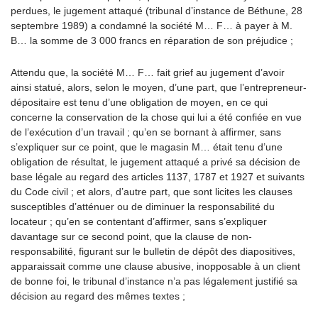
perdues, le jugement attaqué (tribunal d’instance de Béthune, 28
septembre 1989) a condamné la société M… F… à payer à M.
B… la somme de 3 000 francs en réparation de son préjudice ;
Attendu que, la société M… F… fait grief au jugement d’avoir
ainsi statué, alors, selon le moyen, d’une part, que l’entrepreneur-
dépositaire est tenu d’une obligation de moyen, en ce qui
concerne la conservation de la chose qui lui a été confiée en vue
de l’exécution d’un travail ; qu’en se bornant à affirmer, sans
s’expliquer sur ce point, que le magasin M… était tenu d’une
obligation de résultat, le jugement attaqué a privé sa décision de
base légale au regard des articles 1137, 1787 et 1927 et suivants
du Code civil ; et alors, d’autre part, que sont licites les clauses
susceptibles d’atténuer ou de diminuer la responsabilité du
locateur ; qu’en se contentant d’affirmer, sans s’expliquer
davantage sur ce second point, que la clause de non-
responsabilité, figurant sur le bulletin de dépôt des diapositives,
apparaissait comme une clause abusive, inopposable à un client
de bonne foi, le tribunal d’instance n’a pas légalement justifié sa
décision au regard des mêmes textes ;