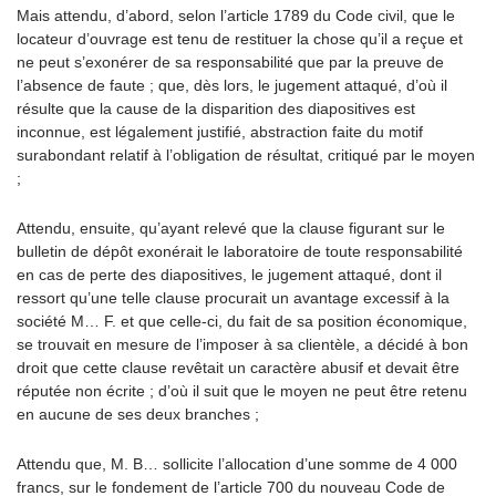
Mais attendu, d’abord, selon l’article 1789 du Code civil, que le
locateur d’ouvrage est tenu de restituer la chose qu’il a reçue et
ne peut s’exonérer de sa responsabilité que par la preuve de
l’absence de faute ; que, dès lors, le jugement attaqué, d’où il
résulte que la cause de la disparition des diapositives est
inconnue, est légalement justifié, abstraction faite du motif
surabondant relatif à l’obligation de résultat, critiqué par le moyen
;
Attendu, ensuite, qu’ayant relevé que la clause figurant sur le
bulletin de dépôt exonérait le laboratoire de toute responsabilité
en cas de perte des diapositives, le jugement attaqué, dont il
ressort qu’une telle clause procurait un avantage excessif à la
société M… F. et que celle-ci, du fait de sa position économique,
se trouvait en mesure de l’imposer à sa clientèle, a décidé à bon
droit que cette clause revêtait un caractère abusif et devait être
réputée non écrite ; d’où il suit que le moyen ne peut être retenu
en aucune de ses deux branches ;
Attendu que, M. B… sollicite l’allocation d’une somme de 4 000
francs, sur le fondement de l’article 700 du nouveau Code de