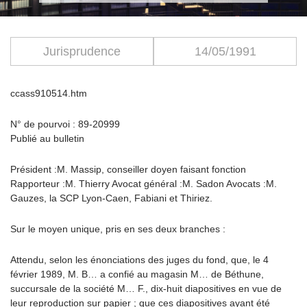
Jurisprudence
14/05/1991
ccass910514.htm
N° de pourvoi : 89-20999
Publié au bulletin
Président :M. Massip, conseiller doyen faisant fonction
Rapporteur :M. Thierry Avocat général :M. Sadon Avocats :M.
Gauzes, la SCP Lyon-Caen, Fabiani et Thiriez.
Sur le moyen unique, pris en ses deux branches :
Attendu, selon les énonciations des juges du fond, que, le 4
février 1989, M. B… a confié au magasin M… de Béthune,
succursale de la société M… F., dix-huit diapositives en vue de
leur reproduction sur papier ; que ces diapositives ayant été