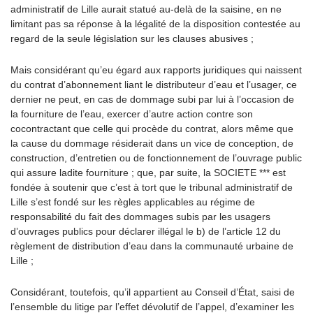
administratif de Lille aurait statué au-delà de la saisine, en ne
limitant pas sa réponse à la légalité de la disposition contestée au
regard de la seule législation sur les clauses abusives ;
Mais considérant qu’eu égard aux rapports juridiques qui naissent
du contrat d’abonnement liant le distributeur d’eau et l’usager, ce
dernier ne peut, en cas de dommage subi par lui à l’occasion de
la fourniture de l’eau, exercer d’autre action contre son
cocontractant que celle qui procède du contrat, alors même que
la cause du dommage résiderait dans un vice de conception, de
construction, d’entretien ou de fonctionnement de l’ouvrage public
qui assure ladite fourniture ; que, par suite, la SOCIETE *** est
fondée à soutenir que c’est à tort que le tribunal administratif de
Lille s’est fondé sur les règles applicables au régime de
responsabilité du fait des dommages subis par les usagers
d’ouvrages publics pour déclarer illégal le b) de l’article 12 du
règlement de distribution d’eau dans la communauté urbaine de
Lille ;
Considérant, toutefois, qu’il appartient au Conseil d’État, saisi de
l’ensemble du litige par l’effet dévolutif de l’appel, d’examiner les