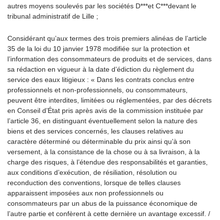
autres moyens soulevés par les sociétés D***et C***devant le
tribunal administratif de Lille ;
Considérant qu’aux termes des trois premiers alinéas de l’article
35 de la loi du 10 janvier 1978 modifiée sur la protection et
l’information des consommateurs de produits et de services, dans
sa rédaction en vigueur à la date d’édiction du règlement du
service des eaux litigieux : « Dans les contrats conclus entre
professionnels et non-professionnels, ou consommateurs,
peuvent être interdites, limitées ou réglementées, par des décrets
en Conseil d’État pris après avis de la commission instituée par
l’article 36, en distinguant éventuellement selon la nature des
biens et des services concernés, les clauses relatives au
caractère déterminé ou déterminable du prix ainsi qu’à son
versement, à la consistance de la chose ou à sa livraison, à la
charge des risques, à l’étendue des responsabilités et garanties,
aux conditions d’exécution, de résiliation, résolution ou
reconduction des conventions, lorsque de telles clauses
apparaissent imposées aux non professionnels ou
consommateurs par un abus de la puissance économique de
l’autre partie et confèrent à cette dernière un avantage excessif. /