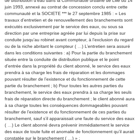
de distribution d’eau dans la Communauté urbaine de Lille du 14
juin 1993, annexé au contrat de concession conclu entre cette
communauté et la SOCIETE *** le 27 septembre 1985 : « Les
travaux d’entretien et de renouvellement des branchements sont
exécutés exclusivement par le service des eaux, ou sous sa
direction par une entreprise agréée par lui depuis la prise sur
conduite jusqu’au robinet avant compteur, à l’exclusion du regard
ou de la niche abritant le compteur ( …) L’entretien sera assuré
dans les conditions suivantes : a) Pour la partie du branchement
située entre la conduite de distribution publique et le point
d’entrée dans la propriété du client abonné, le service des eaux
prendra à sa charge les frais de réparation et les dommages
pouvant résulter de l’existence et du fonctionnement de cette
partie du branchement ; b) Pour toutes les autres parties du
branchement, le service des eaux prendra à sa charge les seuls
frais de réparation directe du branchement ; le client abonné aura
à sa charge toutes les conséquences dommageables pouvant
résulter de l’existence et du fonctionnement de ces parties du
branchement, sauf s’il apparaissait une faute du service des eaux
( …) Le client abonné devra prévenir immédiatement le service
des eaux de toute fuite et anomalie de fonctionnement qu’il aurait
constatée sur le branchement ( …) » ;