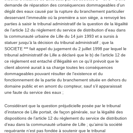
demande de réparation des conséquences dommageables d’un
dégât des eaux causé par la rupture du branchement particulier
desservant l’immeuble où la première a son siège, a renvoyé les
parties à saisir le tribunal administratif de la question de la légalité
de l’article 12 du règlement du service de distribution d’eau dans
la communauté urbaine de Lille du 14 juin 1993 et a sursis à
statuer jusqu’à la décision du tribunal administratif ; que la
SOCIETE *** fait appel du jugement du 2 juillet 1998 par lequel le
tribunal administratif de Lille a déclaré que le b) de l’article 12 de
ce règlement est entaché d’illégalité en ce qu’il prévoit que le
client abonné aurait à sa charge toutes les conséquences
dommageables pouvant résulter de l’existence et du
fonctionnement de la partie du branchement située en dehors du
domaine public et en amont du compteur, sauf s’il apparaissait
une faute du service des eaux ;
Considérant que la question préjudicielle posée par le tribunal
d’instance de Lille portait, de façon générale, sur la légalité des
dispositions de l’article 12 du règlement du service de distribution
d’eau dans la communauté urbaine de Lille ; qu’ainsi la société
requérante n’est pas fondée à soutenir que le tribunal