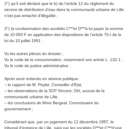
2°) qu’il soit déclaré que le b) de l’article 12 du règlement du
service de distribution d’eau dans la communauté urbaine de Lille
n’est pas entaché d’illégalité ;
3°) la condamnation des sociétés C***et D***à lui payer la somme
de 10 000 F en application des dispositions de l’article 75-I de la
loi du 10 juillet 1991 ;
Vu les autres pièces du dossier ;
Vu le code de la consommation, notamment son article L. 132-1 ;
Vu le code de justice administrative ;
Après avoir entendu en séance publique :
– le rapport de M. Peylet, Conseiller d’Etat,
– les observations de la SCP Vincent, Ohl, avocat de la
communauté urbaine de Lille,
– les conclusions de Mme Bergeal, Commissaire du
gouvernement ;
Considérant que, par un jugement du 12 décembre 1997, le
tribunal d’instance de Lille, saisi par les sociétés D***et C***d’une