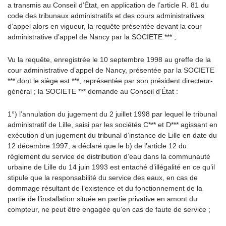
a transmis au Conseil d’État, en application de l’article R. 81 du
code des tribunaux administratifs et des cours administratives
d’appel alors en vigueur, la requête présentée devant la cour
administrative d’appel de Nancy par la SOCIETE *** ;
Vu la requête, enregistrée le 10 septembre 1998 au greffe de la
cour administrative d’appel de Nancy, présentée par la SOCIETE
*** dont le siège est ***, représentée par son président directeur-
général ; la SOCIETE *** demande au Conseil d’État :
1°) l’annulation du jugement du 2 juillet 1998 par lequel le tribunal
administratif de Lille, saisi par les sociétés C*** et D*** agissant en
exécution d’un jugement du tribunal d’instance de Lille en date du
12 décembre 1997, a déclaré que le b) de l’article 12 du
règlement du service de distribution d’eau dans la communauté
urbaine de Lille du 14 juin 1993 est entaché d’illégalité en ce qu’il
stipule que la responsabilité du service des eaux, en cas de
dommage résultant de l’existence et du fonctionnement de la
partie de l’installation située en partie privative en amont du
compteur, ne peut être engagée qu’en cas de faute de service ;