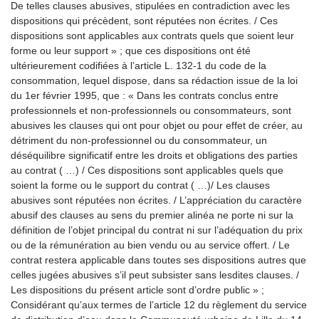
De telles clauses abusives, stipulées en contradiction avec les
dispositions qui précèdent, sont réputées non écrites. / Ces
dispositions sont applicables aux contrats quels que soient leur
forme ou leur support » ; que ces dispositions ont été
ultérieurement codifiées à l’article L. 132-1 du code de la
consommation, lequel dispose, dans sa rédaction issue de la loi
du 1er février 1995, que : « Dans les contrats conclus entre
professionnels et non-professionnels ou consommateurs, sont
abusives les clauses qui ont pour objet ou pour effet de créer, au
détriment du non-professionnel ou du consommateur, un
déséquilibre significatif entre les droits et obligations des parties
au contrat ( …) / Ces dispositions sont applicables quels que
soient la forme ou le support du contrat ( …)/ Les clauses
abusives sont réputées non écrites. / L’appréciation du caractère
abusif des clauses au sens du premier alinéa ne porte ni sur la
définition de l’objet principal du contrat ni sur l’adéquation du prix
ou de la rémunération au bien vendu ou au service offert. / Le
contrat restera applicable dans toutes ses dispositions autres que
celles jugées abusives s’il peut subsister sans lesdites clauses. /
Les dispositions du présent article sont d’ordre public » ;
Considérant qu’aux termes de l’article 12 du règlement du service