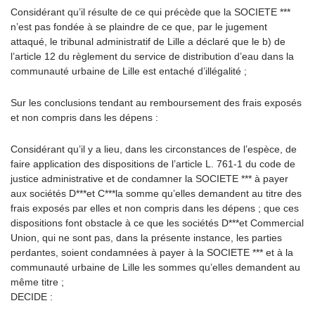
Considérant qu’il résulte de ce qui précède que la SOCIETE ***
n’est pas fondée à se plaindre de ce que, par le jugement
attaqué, le tribunal administratif de Lille a déclaré que le b) de
l’article 12 du règlement du service de distribution d’eau dans la
communauté urbaine de Lille est entaché d’illégalité ;
Sur les conclusions tendant au remboursement des frais exposés
et non compris dans les dépens :
Considérant qu’il y a lieu, dans les circonstances de l’espèce, de
faire application des dispositions de l’article L. 761-1 du code de
justice administrative et de condamner la SOCIETE *** à payer
aux sociétés D***et C***la somme qu’elles demandent au titre des
frais exposés par elles et non compris dans les dépens ; que ces
dispositions font obstacle à ce que les sociétés D***et Commercial
Union, qui ne sont pas, dans la présente instance, les parties
perdantes, soient condamnées à payer à la SOCIETE *** et à la
communauté urbaine de Lille les sommes qu’elles demandent au
même titre ;
DECIDE :