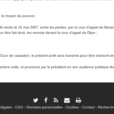
r le moyen du pourvoi :
 rendu le 15 mai 2007, entre les parties, par la cour d’appel de Besa
our être fait droit, les renvoie devant la cour d’appel de Dijon ;
Cour de cassation, le présent arrêt sera transmis pour être transcrit en
chambre civile, et prononcé par le président en son audience publique d
légales
CGU
Données personnelles
Cookies
Contact
Recherche