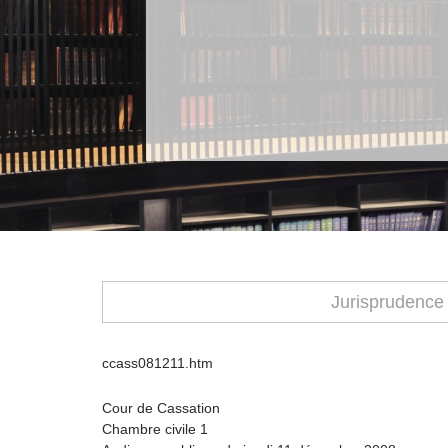
Jurisprudence
ccass081211.htm
Cour de Cassation
Chambre civile 1