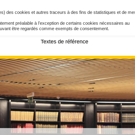
ires) des cookies et autres traceurs à des fins de statistiques et de m
ntement préalable à l’exception de certains cookies nécessaires au
pouvant être regardés comme exempts de consentement.
Textes de référence