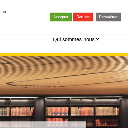
esure
Accepter
Refuser
Paramétrer
Qui sommes-nous ?