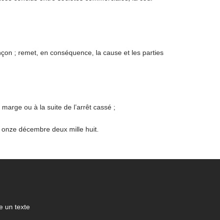
nçon ; remet, en conséquence, la cause et les parties
 marge ou à la suite de l’arrêt cassé ;
u onze décembre deux mille huit.
 un texte