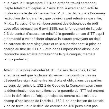
que placé le 2 septembre 1994 en arrêt de travail et reconnu
inapte totalement depuis le 7 avril 1995 à exercer son activité
professionnelle de plâtrier-peintre, M. X… a demandé à l’assureur
l’exécution de la garantie ; que celui-ci ayant refusé sa garantie,
M. X… l’a assigné en remboursement des échéances du prêt
avec effet rétroactif au 6 avril 1995, sur le fondement de l’article
2-3 du contrat d’assurance relatif à la garantie en cas d’ITT ; qu’il
a demandé à voir déclarer abusive la clause prévoyant un délai
de carence de cent vingt jours et celle subordonnant la prise en
charge au titre de l’ITT à « être dans l’impossibilité absolue de
reprendre une activité professionnelle quelconque, même à
temps partiel » ;
Attendu que pour débouter M. X… de ses demandes, l’arrêt
attaqué retient que la clause litigieuse « ne constitue pas un
déséquilibre significatif entre les droits et obligations des parties
au sens de l’article L. 132-1 du Code de la Consommation ; que
la détermination des conditions de la garantie de l’ITT qui entrent
dans la définition de l’objet principal du contrat est exclue du
champ d’application de l’article L. 132-1 en application de l’article
7 de ce texte ; que le délai de carence de 120 jours n’est pas