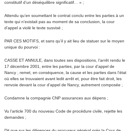
constitutif d’un déséquilibre significatif… » ;
Attendu qu’en soumettant le contrat conclu entre les parties à un
texte qui n’existait pas au moment de sa conclusion, la cour
d’appel a violé le texte susvisé ;
PAR CES MOTIFS, et sans qu’il y ait lieu de statuer sur le moyen
unique du pourvoi :
CASSE ET ANNULE, dans toutes ses dispositions, l’arrêt rendu le
17 décembre 2001, entre les parties, par la cour d’appel de
Nancy ; remet, en conséquence, la cause et les parties dans l’état
où elles se trouvaient avant ledit arrêt et, pour être fait droit, les
renvoie devant la cour d’appel de Nancy, autrement composée ;
Condamne la compagnie CNP assurances aux dépens ;
Vu l’article 700 du nouveau Code de procédure civile, rejette les
demandes ;
Dit que sur les diligences du procureur général près la Cour de