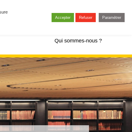
esure
Accepter
Refuser
Paramétrer
Qui sommes-nous ?