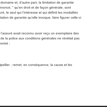
omaine et, d’autre part, la limitation de garantie
noncé, “ qu’en droit et de façon générale, sont
, le seul qui l’intéresse et qui définit les modalités
ation de garantie qu’elle invoque, faire figurer celle-ci
e, l’assuré avait reconnu avoir reçu un exemplaire des
s de la police aux conditions générales ne révélait pas
svisé ;
pellier ; remet, en conséquence, la cause et les