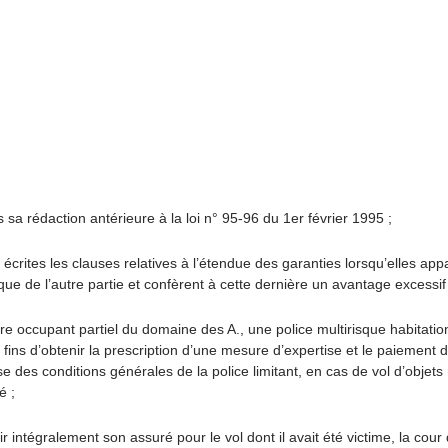
sa rédaction antérieure à la loi n° 95-96 du 1er février 1995 ;
n écrites les clauses relatives à l’étendue des garanties lorsqu’elles 
de l’autre partie et confèrent à cette dernière un avantage excessif 
ire occupant partiel du domaine des A., une police multirisque habitatio
ns d’obtenir la prescription d’une mesure d’expertise et le paiement d’
e des conditions générales de la police limitant, en cas de vol d’obje
é ;
 intégralement son assuré pour le vol dont il avait été victime, la cour d