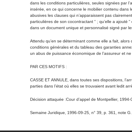
dans les conditions particulières, seules signées par l
insérée, en ce qui concerne le mobilier contenu dans 
abusives les clauses qui n’apparaissent pas clairement e
particulières de son cocontractant “ ; qu’elle a ajouté “
dans un document unique et personnalisé signé par les
Attendu qu’en se déterminant comme elle a fait, alors q
conditions générales et du tableau des garanties annexé 
un abus de puissance économique de l’assureur et ne lui
PAR CES MOTIFS :
CASSE ET ANNULE, dans toutes ses dispositions, l’arrêt
parties dans l’état où elles se trouvaient avant ledit arr
Décision attaquée :Cour d’appel de Montpellier, 1994-
Semaine Juridique, 1996-09-25, n° 39, p. 361, note 