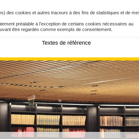
ires) des cookies et autres traceurs à des fins de statistiques et de m
ntement préalable à l’exception de certains cookies nécessaires au
pouvant être regardés comme exempts de consentement.
Textes de référence