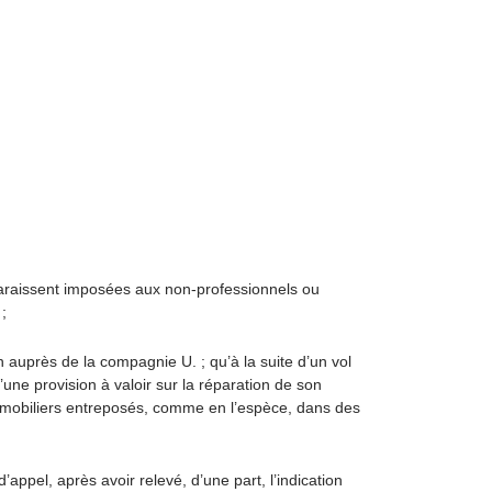
apparaissent imposées aux non-professionnels ou
;
n auprès de la compagnie U. ; qu’à la suite d’un vol
une provision à valoir sur la réparation de son
ts mobiliers entreposés, comme en l’espèce, dans des
’appel, après avoir relevé, d’une part, l’indication