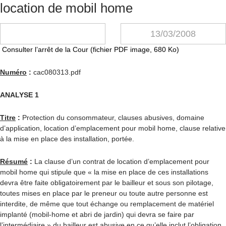
location de mobil home
13/03/2008
Consulter l’arrêt de la Cour (fichier PDF image, 680 Ko)
Numéro
:
cac080313.pdf
ANALYSE 1
Titre
:
Protection du consommateur, clauses abusives, domaine
d’application, location d’emplacement pour mobil home, clause relative
à la mise en place des installation, portée.
Résumé
:
La clause d’un contrat de location d’emplacement pour
mobil home qui stipule que « la mise en place de ces installations
devra être faite obligatoirement par le bailleur et sous son pilotage,
toutes mises en place par le preneur ou toute autre personne est
interdite, de même que tout échange ou remplacement de matériel
implanté (mobil-home et abri de jardin) qui devra se faire par
l’intermédiaire » du bailleur est abusive en ce qu’elle inclut l’obligation