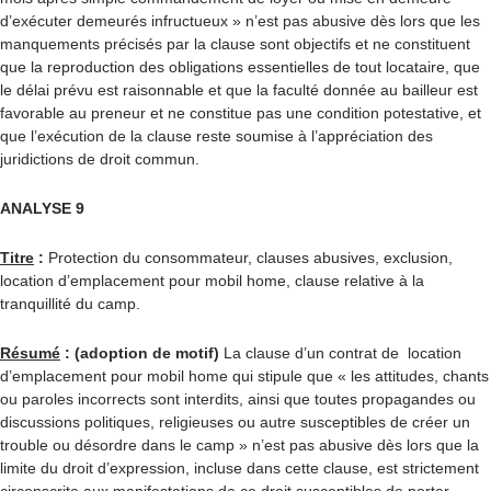
d’exécuter demeurés infructueux » n’est pas abusive dès lors que les
manquements précisés par la clause sont objectifs et ne constituent
que la reproduction des obligations essentielles de tout locataire, que
le délai prévu est raisonnable et que la faculté donnée au bailleur est
favorable au preneur et ne constitue pas une condition potestative, et
que l’exécution de la clause reste soumise à l’appréciation des
juridictions de droit commun.
ANALYSE 9
Titre
:
Protection du consommateur, clauses abusives, exclusion,
location d’emplacement pour mobil home, clause relative à la
tranquillité du camp.
Résumé
: (adoption de motif)
La clause d’un contrat de location
d’emplacement pour mobil home qui stipule que « les attitudes, chants
ou paroles incorrects sont interdits, ainsi que toutes propagandes ou
discussions politiques, religieuses ou autre susceptibles de créer un
trouble ou désordre dans le camp » n’est pas abusive dès lors que la
limite du droit d’expression, incluse dans cette clause, est strictement