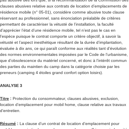
pas abusive dès lors que, si la recommandation de la Commission des
clauses abusives relative aux contrats de location d’emplacements de
résidence mobile (n° 05-01), considère comme abusive toute clause
réservant au professionnel, sans énonciation préalable de critères
permettant de caractériser la vétusté de l’installation, la faculté
d’apprécier l’état d’une résidence mobile, tel n’est pas le cas en
l’espèce puisque le contrat comporte un critère objectif, à savoir la
vétusté et l’aspect inesthétique résultant de la durée d’implantation,
évaluée à dix ans, ce qui paraît conforme aux réalités tant d’évolution
des normes environnementales imposées par le Code de l’urbanisme,
que d’obsolescence du matériel concerné, et donc à l’intérêt commun
des parties du maintien du camp dans la catégorie choisie par les
preneurs (camping 4 étoiles grand confort option loisirs).
ANALYSE 3
Titre
:
Protection du consommateur, clauses abusives, exclusion,
location d’emplacement pour mobil home, clause relative aux travaux
d’entretien.
Résumé
:
La clause d’un contrat de location d’emplacement pour