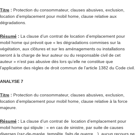
Titre
:
Protection du consommateur, clauses abusives, exclusion,
location d’emplacement pour mobil home, clause relative aux
dégradations.
Résumé
:
La clause d’un contrat de location d’emplacement pour
mobil home qui prévoit que « les dégradations commises sur la
végétation, aux clôtures et sur les aménagements ou installations
seront à la charge de leur auteur ou du responsable civil de cet
auteur » n’est pas abusive dès lors qu’elle ne constitue que
l’application des règles de droit commun de l’article 1382 du Code civil.
ANALYSE 7
Titre
:
Protection du consommateur, clauses abusives, exclusion,
location d’emplacement pour mobil home, clause relative à la force
majeure.
Résumé
:
La clause d’un contrat de location d’emplacement pour
mobil home qui stipule : « en cas de sinistre, par suite de causes
diverses (raz-de-marée, tempête, faits de guerre…), aucun recours ne