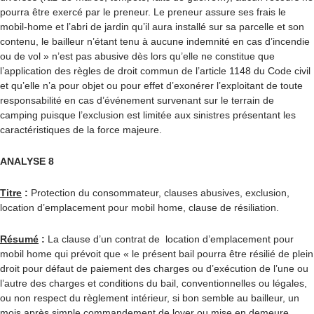
pourra être exercé par le preneur. Le preneur assure ses frais le
mobil-home et l’abri de jardin qu’il aura installé sur sa parcelle et son
contenu, le bailleur n’étant tenu à aucune indemnité en cas d’incendie
ou de vol » n’est pas abusive dès lors qu’elle ne constitue que
l’application des règles de droit commun de l’article 1148 du Code civil
et qu’elle n’a pour objet ou pour effet d’exonérer l’exploitant de toute
responsabilité en cas d’événement survenant sur le terrain de
camping puisque l’exclusion est limitée aux sinistres présentant les
caractéristiques de la force majeure.
ANALYSE 8
Titre
:
Protection du consommateur, clauses abusives, exclusion,
location d’emplacement pour mobil home, clause de résiliation.
Résumé
:
La clause d’un contrat de location d’emplacement pour
mobil home qui prévoit que « le présent bail pourra être résilié de plein
droit pour défaut de paiement des charges ou d’exécution de l’une ou
l’autre des charges et conditions du bail, conventionnelles ou légales,
ou non respect du règlement intérieur, si bon semble au bailleur, un
mois après simple commandement de loyer ou mise en demeure