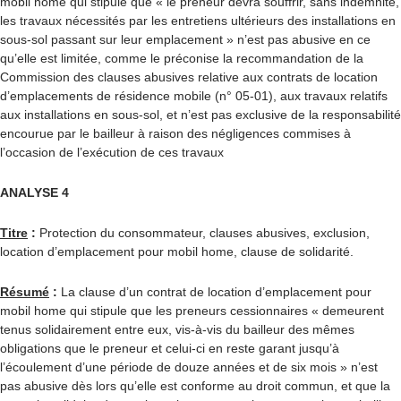
mobil home qui stipule que « le preneur devra souffrir, sans indemnité,
les travaux nécessités par les entretiens ultérieurs des installations en
sous-sol passant sur leur emplacement » n’est pas abusive en ce
qu’elle est limitée, comme le préconise la recommandation de la
Commission des clauses abusives relative aux contrats de location
d’emplacements de résidence mobile (n° 05-01), aux travaux relatifs
aux installations en sous-sol, et n’est pas exclusive de la responsabilité
encourue par le bailleur à raison des négligences commises à
l’occasion de l’exécution de ces travaux
ANALYSE 4
Titre
:
Protection du consommateur, clauses abusives, exclusion,
location d’emplacement pour mobil home, clause de solidarité.
Résumé
:
La clause d’un contrat de location d’emplacement pour
mobil home qui stipule que les preneurs cessionnaires « demeurent
tenus solidairement entre eux, vis-à-vis du bailleur des mêmes
obligations que le preneur et celui-ci en reste garant jusqu’à
l’écoulement d’une période de douze années et de six mois » n’est
pas abusive dès lors qu’elle est conforme au droit commun, et que la