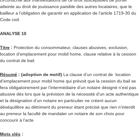
circonscrite aux manifestations de ce droit susceptibles de porter
atteinte au droit de jouissance paisible des autres locataires, que le
bailleur a l’obligation de garantir en application de l’article 1719-30 du
Code civil.
ANALYSE 10
Titre
:
Protection du consommateur, clauses abusives, exclusion,
location d’emplacement pour mobil home, clause relative à la cession
du contrat de bail.
Résumé
: (adoption de motif)
La clause d’un contrat de location
d’emplacement pour mobil home qui prévoit que la cession du bail se
fera obligatoirement par l’intermédiaire d’un notaire désigné n’est pas
abusive dès lors que la prévision de la nécessité d’un acte authentique
et la désignation d’un notaire en particulier ne créent aucun
déséquilibre au détriment du preneur étant précisé que rien n’interdit
au preneur la faculté de mandater un notaire de son choix pour
concourir à l’acte.
Mots clés
: