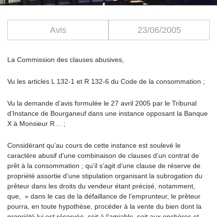
Avis
23/06/2005
La Commission des clauses abusives,
Vu les articles L 132-1 et R 132-6 du Code de la consommation ;
Vu la demande d’avis formulée le 27 avril 2005 par le Tribunal
d’Instance de Bourganeuf dans une instance opposant la Banque
X à Monsieur R… ;
Considérant qu’au cours de cette instance est soulevé le
caractère abusif d’une combinaison de clauses d’un contrat de
prêt à la consommation ; qu’il s’agit d’une clause de réserve de
propriété assortie d’une stipulation organisant la subrogation du
prêteur dans les droits du vendeur étant précisé, notamment,
que, » dans le cas de la défaillance de l’emprunteur, le prêteur
pourra, en toute hypothèse, procéder à la vente du bien dont la
propriété lui est réservée, soit à l’amiable, soit aux enchères et