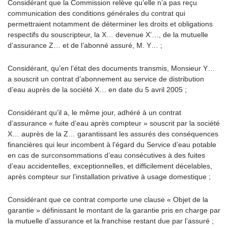
Considérant que la Commission relève qu’elle n’a pas reçu
communication des conditions générales du contrat qui
permettraient notamment de déterminer les droits et obligations
respectifs du souscripteur, la X… devenue X’…, de la mutuelle
d’assurance Z… et de l’abonné assuré, M. Y… ;
Considérant, qu’en l’état des documents transmis, Monsieur Y…
a souscrit un contrat d’abonnement au service de distribution
d’eau auprès de la société X… en date du 5 avril 2005 ;
Considérant qu’il a, le même jour, adhéré à un contrat
d’assurance « fuite d’eau après compteur » souscrit par la société
X… auprès de la Z… garantissant les assurés des conséquences
financières qui leur incombent à l’égard du Service d’eau potable
en cas de surconsommations d’eau consécutives à des fuites
d’eau accidentelles, exceptionnelles, et difficilement décelables,
après compteur sur l’installation privative à usage domestique ;
Considérant que ce contrat comporte une clause « Objet de la
garantie » définissant le montant de la garantie pris en charge par
la mutuelle d’assurance et la franchise restant due par l’assuré ;