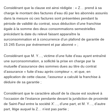
Considérant que la clause est ainsi rédigée : « Z… prend à sa
charge le montant des factures d’eau dû par les abonnés assurés
dans la mesure où ces factures sont présentées pendant la
période de validité du contrat, sous déduction d’une franchise
égale à la somme des deux consommations semestrielles
précédant la date du relevé faisant apparaître la
surconsommation et à concurrence d’un plafond de garantie de
15 245 Euros par évènement et par abonné » ;
Considérant que M. Y…, victime d’une fuite d’eau ayant entraîné
une surconsommation, a sollicité la prise en charge par la
mutuelle d’assurance des sommes dues au titre du contrat
d’assurance « fuite d’eau après compteur », et que, en
application de cette clause, l’assureur a calculé la franchise à
déduire de sa garantie ;
Considérant que le caractère abusif de la clause est soulevé à
l’occasion de l’instance pendante devant la juridiction de proximité
de Saint-Paul entre la société X’…, d’une part, et M. Y…, d’autre
part, litige auquel la Z… n’est pas partie ;