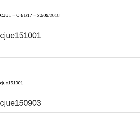
CJUE – C-51/17 – 20/09/2018
cjue151001
cjue151001
cjue150903