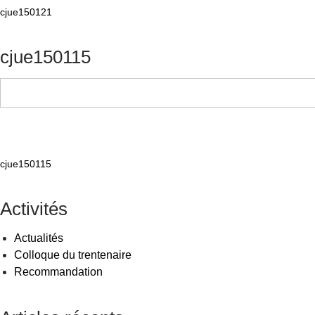
cjue150121
cjue150115
cjue150115
Activités
Actualités
Colloque du trentenaire
Recommandation