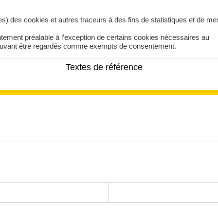
ires) des cookies et autres traceurs à des fins de statistiques et de m
ntement préalable à l’exception de certains cookies nécessaires au
pouvant être regardés comme exempts de consentement.
Textes de référence