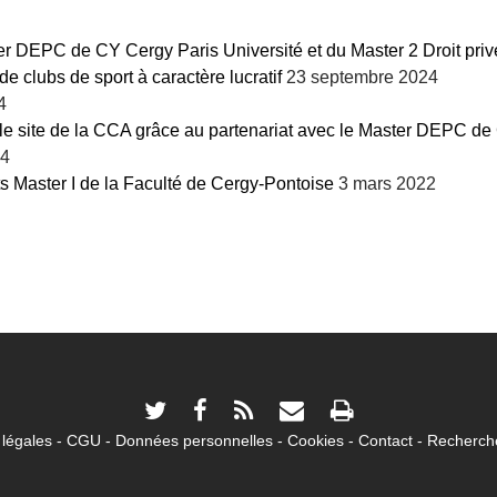
r DEPC de CY Cergy Paris Université et du Master 2 Droit privé
e clubs de sport à caractère lucratif
23 septembre 2024
4
le site de la CCA grâce au partenariat avec le Master DEPC de C
24
ts Master I de la Faculté de Cergy-Pontoise
3 mars 2022
légales
CGU
Données personnelles
Cookies
Contact
Recherche