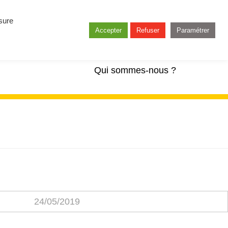
esure
Accepter
Refuser
Paramétrer
Qui sommes-nous ?
24/05/2019