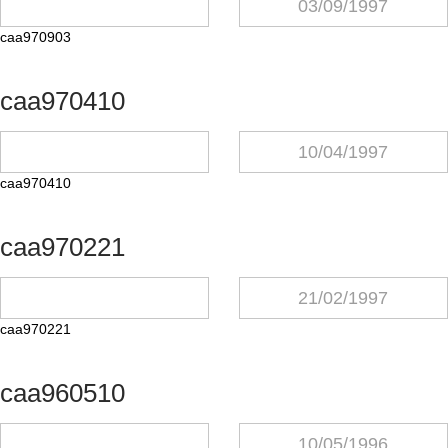
03/09/1997
caa970903
caa970410
10/04/1997
caa970410
caa970221
21/02/1997
caa970221
caa960510
10/05/1996