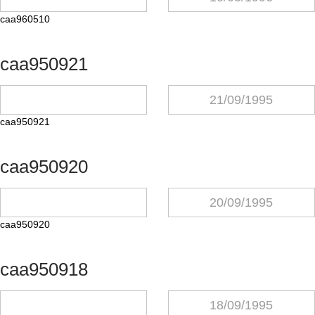
caa960510
caa950921
21/09/1995
caa950921
caa950920
20/09/1995
caa950920
caa950918
18/09/1995