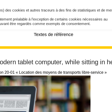
ires) des cookies et autres traceurs à des fins de statistiques et de m
ntement préalable à l’exception de certains cookies nécessaires au
pouvant être regardés comme exempts de consentement.
Textes de référence
rn tablet computer, while sitting in he
 20-01 « Location des moyens de transports libre-service »