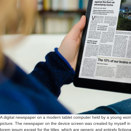
A digital newspaper on a modern tablet computer held by a young woman
picture. The newspaper on the device screen was created by myself in In
lorem ipsum except for the titles, which are generic and entirely fiction