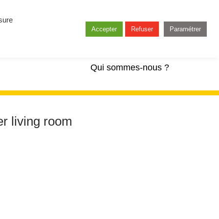
esure
Accepter
Refuser
Paramétrer
Qui sommes-nous ?
r living room