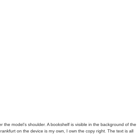
the model’s shoulder. A bookshelf is visible in the background of the
nkfurt on the device is my own, I own the copy right. The text is all