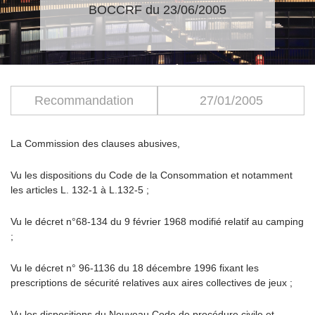
BOCCRF du 23/06/2005
Recommandation
27/01/2005
La Commission des clauses abusives,
Vu les dispositions du Code de la Consommation et notamment
les articles L. 132-1 à L.132-5 ;
Vu le décret n°68-134 du 9 février 1968 modifié relatif au camping
;
Vu le décret n° 96-1136 du 18 décembre 1996 fixant les
prescriptions de sécurité relatives aux aires collectives de jeux ;
Vu les dispositions du Nouveau Code de procédure civile et