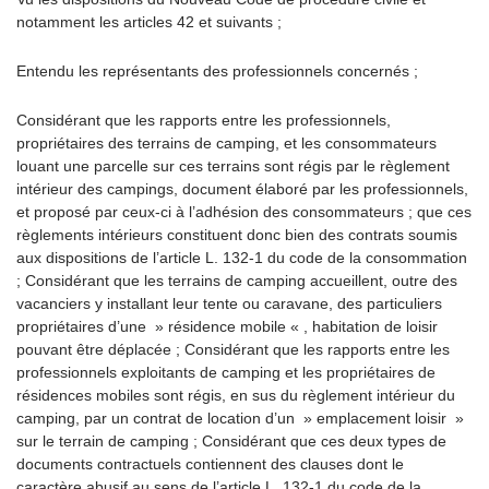
notamment les articles 42 et suivants ;
Entendu les représentants des professionnels concernés ;
Considérant que les rapports entre les professionnels,
propriétaires des terrains de camping, et les consommateurs
louant une parcelle sur ces terrains sont régis par le règlement
intérieur des campings, document élaboré par les professionnels,
et proposé par ceux-ci à l’adhésion des consommateurs ; que ces
règlements intérieurs constituent donc bien des contrats soumis
aux dispositions de l’article L. 132-1 du code de la consommation
; Considérant que les terrains de camping accueillent, outre des
vacanciers y installant leur tente ou caravane, des particuliers
propriétaires d’une » résidence mobile « , habitation de loisir
pouvant être déplacée ; Considérant que les rapports entre les
professionnels exploitants de camping et les propriétaires de
résidences mobiles sont régis, en sus du règlement intérieur du
camping, par un contrat de location d’un » emplacement loisir »
sur le terrain de camping ; Considérant que ces deux types de
documents contractuels contiennent des clauses dont le
caractère abusif au sens de l’article L. 132-1 du code de la