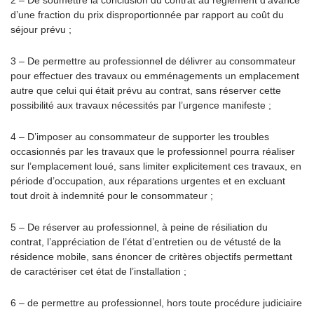
2 – De soumettre la conclusion du contrat au règlement d’avance
d’une fraction du prix disproportionnée par rapport au coût du
séjour prévu ;
3 – De permettre au professionnel de délivrer au consommateur
pour effectuer des travaux ou emménagements un emplacement
autre que celui qui était prévu au contrat, sans réserver cette
possibilité aux travaux nécessités par l’urgence manifeste ;
4 – D’imposer au consommateur de supporter les troubles
occasionnés par les travaux que le professionnel pourra réaliser
sur l’emplacement loué, sans limiter explicitement ces travaux, en
période d’occupation, aux réparations urgentes et en excluant
tout droit à indemnité pour le consommateur ;
5 – De réserver au professionnel, à peine de résiliation du
contrat, l’appréciation de l’état d’entretien ou de vétusté de la
résidence mobile, sans énoncer de critères objectifs permettant
de caractériser cet état de l’installation ;
6 – de permettre au professionnel, hors toute procédure judiciaire