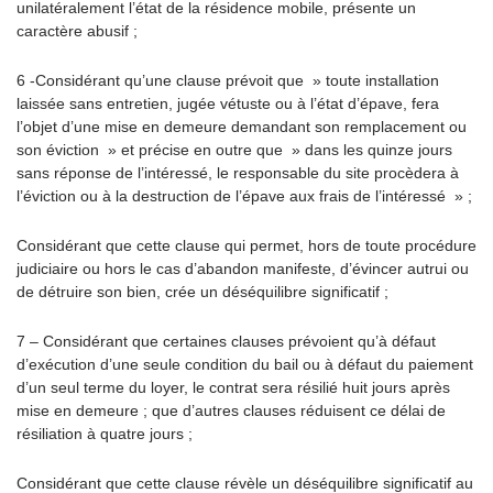
unilatéralement l’état de la résidence mobile, présente un
caractère abusif ;
6 -Considérant qu’une clause prévoit que » toute installation
laissée sans entretien, jugée vétuste ou à l’état d’épave, fera
l’objet d’une mise en demeure demandant son remplacement ou
son éviction » et précise en outre que » dans les quinze jours
sans réponse de l’intéressé, le responsable du site procèdera à
l’éviction ou à la destruction de l’épave aux frais de l’intéressé » ;
Considérant que cette clause qui permet, hors de toute procédure
judiciaire ou hors le cas d’abandon manifeste, d’évincer autrui ou
de détruire son bien, crée un déséquilibre significatif ;
7 – Considérant que certaines clauses prévoient qu’à défaut
d’exécution d’une seule condition du bail ou à défaut du paiement
d’un seul terme du loyer, le contrat sera résilié huit jours après
mise en demeure ; que d’autres clauses réduisent ce délai de
résiliation à quatre jours ;
Considérant que cette clause révèle un déséquilibre significatif au