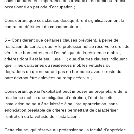
soient la durée et l’importance des travaux et en dépit du trouble
occasionné en période d’occupation ;
Considérant que ces clauses déséquilibrent significativement le
contrat au détriment du consommateur ;
5 – Considérant que certaines clauses prévoient, à peine de
résiliation du contrat, que » le professionnel se réserve le droit de
vérifier le bon entretien et l’esthétique de la résidence mobile,
critères dont il est le seul juge » ; que d’autres clauses indiquent
que » les caravanes ou résidences mobiles vétustes ou
dégradées ou qui ne seront pas en harmonie avec le reste du
parc devront être enlevées ou remplacées » ;
Considérant que si l’exploitant peut imposer au propriétaire de la
résidence mobile une obligation d’entretien, l’état de cette
installation ne peut être laissée à sa libre appréciation, sans
énonciation préalable de critères permettant de caractériser
l’entretien ou la vétusté de l’installation ;
Cette clause, qui réserve au professionnel la faculté d’apprécier